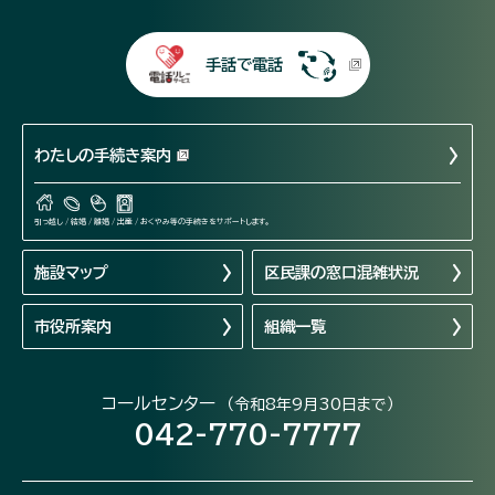
手話で電話
わたしの手続き案内
引っ越し / 結婚 / 離婚 / 出産 / おくやみ等の手続きをサポートします。
施設マップ
区民課の窓口混雑状況
市役所案内
組織一覧
コールセンター
（令和8年9月30日まで）
042-770-7777