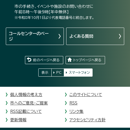
市の手続き、イベントや施設のお問い合わせに
午前8時～午後9時[年中無休]
※令和8年10月1日より代表電話番号と統合します。
コールセンターの
ペー
よくある質問
ジ
前のページへ戻る
トップページへ戻る
表示
PC
スマートフォン
個人情報の考え方
このサイトについて
市へのご意見・ご提案
RSS
RSS記載について
リンク集
更新情報
アクセシビリティ方針