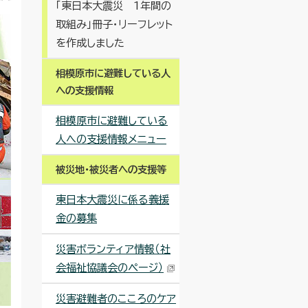
「東日本大震災 1年間の
取組み」冊子・リーフレット
を作成しました
相模原市に避難している人
への支援情報
相模原市に避難している
人への支援情報メニュー
被災地・被災者への支援等
東日本大震災に係る義援
金の募集
災害ボランティア情報（社
会福祉協議会のページ）
災害避難者のこころのケア