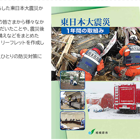
らした東日本大震災か
の皆さまから様々なか
だいたことや、震災後
備えなどをまとめた
・リーフレットを作成し
人ひとりの防災対策に