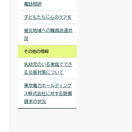
電話相談
子どもたちに心のケアを
被災地域への職員派遣状
況
その他の情報
乳幼児のいる家庭ででき
る災害対策について
東京電力ホールディング
ス株式会社に対する賠償
請求の状況