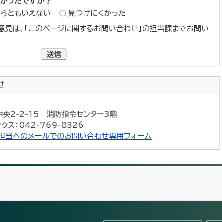
すかったですか？
ちらともいえない
見つけにくかった
意見は、「このページに関するお問い合わせ」の担当課までお問い
送信
せ
中央2-2-15 消防指令センター3階
クス：042-769-8326
担当へのメールでのお問い合わせ専用フォーム