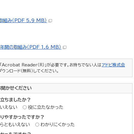
み（PDF 5.9 MB）
間の取組み（PDF 1.6 MB）
crobat Reader（R）」が必要です。お持ちでない人は
アドビ株式会
ダウンロード（無料）してください。
お聞かせください
に立ちましたか？
いえない
役に立たなかった
かりやすかったですか？
らともいえない
わかりにくかった