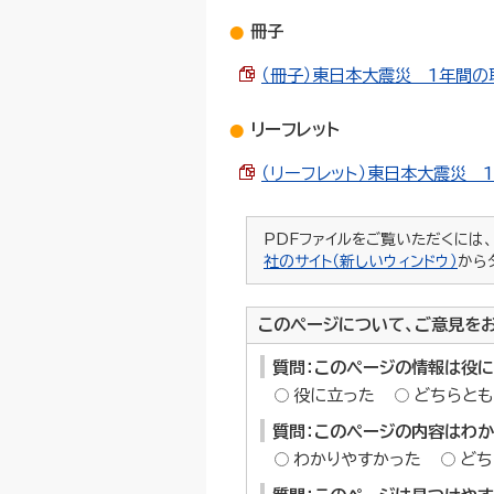
冊子
（冊子）東日本大震災 1年間の取組
リーフレット
（リーフレット）東日本大震災 1年
PDFファイルをご覧いただくには、「A
社のサイト（新しいウィンドウ）
から
このページについて、ご意見を
質問：このページの情報は役
役に立った
どちらとも
質問：このページの内容はわ
わかりやすかった
どち