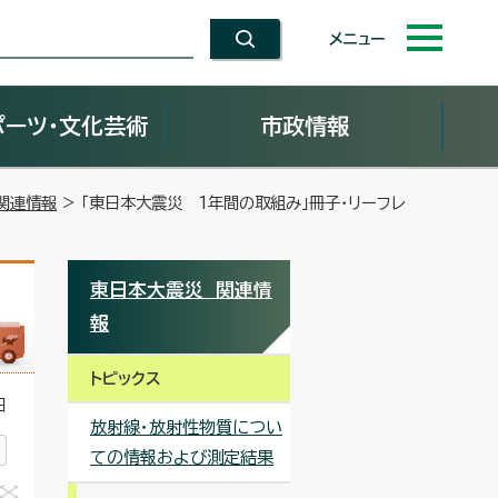
メニュー
ポーツ・文化芸術
市政情報
関連情報
> 「東日本大震災 1年間の取組み」冊子・リーフレ
東日本大震災 関連情
報
トピックス
日
放射線・放射性物質につい
ての情報および測定結果