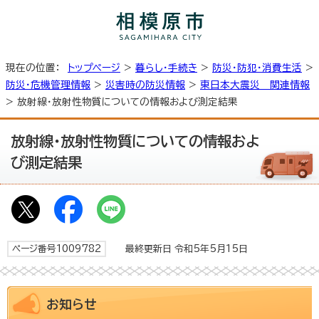
現在の位置：
トップページ
>
暮らし・手続き
>
防災・防犯・消費生活
>
防災・危機管理情報
>
災害時の防災情報
>
東日本大震災 関連情報
> 放射線・放射性物質についての情報および測定結果
放射線・放射性物質についての情報およ
び測定結果
ページ番号1009782
最終更新日 令和5年5月15日
お知らせ