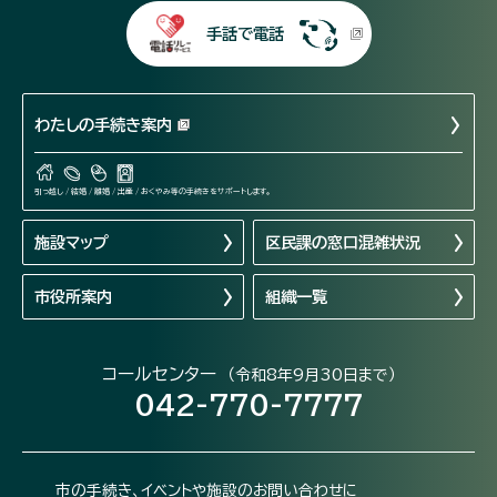
手話で電話
わたしの手続き案内
引っ越し / 結婚 / 離婚 / 出産 / おくやみ等の手続きをサポートします。
施設マップ
区民課の窓口混雑状況
市役所案内
組織一覧
コールセンター
（令和8年9月30日まで）
042-770-7777
市の手続き、イベントや施設のお問い合わせに