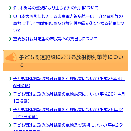
薪、木炭等の燃焼により生じる灰の利用について
東日本大震災に起因する東京電力福島第一原子力発電所等の
事故に伴う空間放射線量及び放射性物質の測定・検査結果につ
いて
空間放射線測定器の市民等への貸出しについて
子ども関連施設における放射線対策等につい
て
子ども関連施設の放射線量の点検結果について（平成29年4月
6日掲載）
子ども関連施設の放射線量の点検結果について（平成28年4月
1日掲載）
子ども関連施設の放射線量の点検結果について（平成26年12
月27日掲載）
子ども関連施設の放射線量の点検及び清掃について（平成25年