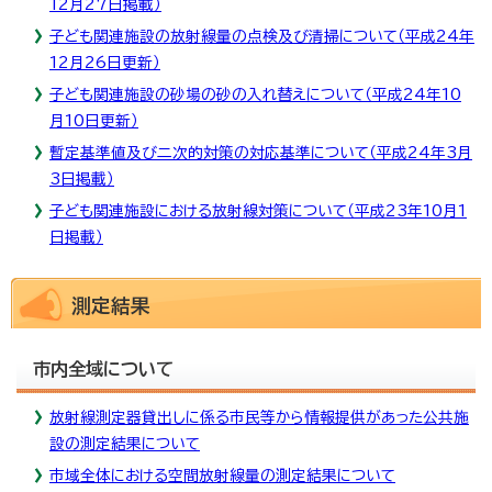
12月27日掲載）
子ども関連施設の放射線量の点検及び清掃について（平成24年
12月26日更新）
子ども関連施設の砂場の砂の入れ替えについて（平成24年10
月10日更新）
暫定基準値及び二次的対策の対応基準について（平成24年3月
3日掲載）
子ども関連施設における放射線対策について（平成23年10月1
日掲載）
測定結果
市内全域について
放射線測定器貸出しに係る市民等から情報提供があった公共施
設の測定結果について
市域全体における空間放射線量の測定結果について