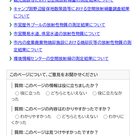
キャンプ淵野辺留保地散策路等における空間放射線量調査結果
について
市営屋外プールの放射性物質の測定結果について
市営簡易水道、県営水道の放射性物質について
市内の産業廃棄物焼却施設における焼却灰等の放射性物質の測
定結果について
環境情報センターの空間放射線の測定結果について
このページについて、ご意見をお聞かせください
質問：このページの情報は役に立ちましたか？
役に立った
どちらともいえない
役に立たなか
った
質問：このページの内容はわかりやすかったですか？
わかりやすかった
どちらともいえない
わかりに
くかった
質問：このページは見つけやすかったですか？