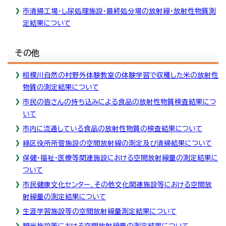
市清掃工場・し尿処理施設・最終処分場の放射線・放射性物質測
定結果について
その他
相模川自然の村野外体験教室の体験学習で収穫した米の放射性
物質の測定結果について
市民の皆さんの持ち込みによる食品の放射性物質検査結果につ
いて
市内に流通している食品の放射性物質の検査結果について
緑区役所所管施設の空間放射線の測定及び清掃結果について
保健・福祉・医療等関連施設における空間放射線量の測定結果に
ついて
市民健康文化センター、その他文化関連施設等における空間放
射線量の測定結果について
生涯学習施設等の空間放射線量測定結果について
観光施設等における空間放射線量の測定結果について