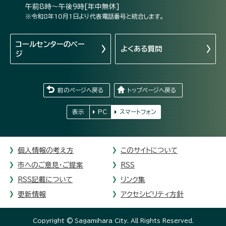
午前8時～午後9時[年中無休]
※令和8年10月1日より代表電話番号と統合します。
コールセンターの
ペー
よくある質問
ジ
前のページへ戻る
トップページへ戻る
表示
PC
スマートフォン
個人情報の考え方
このサイトについて
市へのご意見・ご提案
RSS
RSS記載について
リンク集
更新情報
アクセシビリティ方針
Copyright © Sagamihara City. All Rights Reserved.