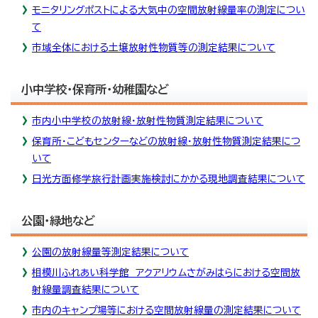
モニタリングポストによる大気中の空間放射線量率の測定につい
て
市域全体における土壌放射性物質等の測定結果について
小中学校・保育所・幼稚園など
市内小中学校の放射線・放射性物質測定結果について
保育所・こどもセンターなどの放射線・放射性物質測定結果につ
いて
日光方面修学旅行計画実施検討にかかる現地調査結果について
公園・緑地など
公園の放射線量等測定結果について
相模川ふれあい科学館 アクアリウムさがみはらにおける空間放
射線量調査結果について
市内のキャンプ場等における空間放射線量の測定結果について