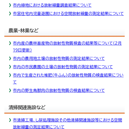
市内緑地における放射線量調査結果について
市営住宅内児童遊園における空間放射線量の測定結果について
農業・林業など
市内産の農林畜産物の放射性物質検査の結果等について（2月
19日更新）
市内の農用地土壌の放射性物質の測定結果について
市内の市民農園の土壌の放射性物質の測定結果について
市内で生産された堆肥（牛ふん）の放射性物質の検査結果につい
て
市内の野生鳥獣肉の放射性物質の検査結果について
清掃関連施設など
市清掃工場、し尿処理施設その他清掃関連施設等における空間
放射線量の測定結果について