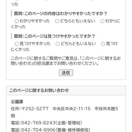
った
質問：このページの内容はわかりやすかったですか？
わかりやすかった
どちらともいえない
わかりに
くかった
質問：このページは見つけやすかったですか？
見つけやすかった
どちらともいえない
見つけ
にくかった
このページに関するご質問やご意見は、「このページに関するお
問い合わせ」の担当課までお問い合わせください。
送信
このページに関する
お問い合わせ
公園課
住所：〒252-5277 中央区中央2-11-15 市役所本館5
階
電話：042-769-8243（企画・管理班）
電話：042-704-8906（整備・維持補修班）