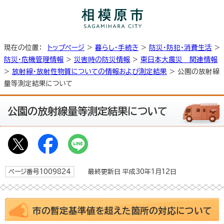
現在の位置：
トップページ
>
暮らし・手続き
>
防災・防犯・消費生活
>
防災・危機管理情報
>
災害時の防災情報
>
東日本大震災 関連情報
>
放射線・放射性物質についての情報および測定結果
> 公園の放射線
量等測定結果について
公園の放射線量等測定結果について
ページ番号1009824
最終更新日 平成30年1月12日
市の暫定基準値を超えた箇所の対応について