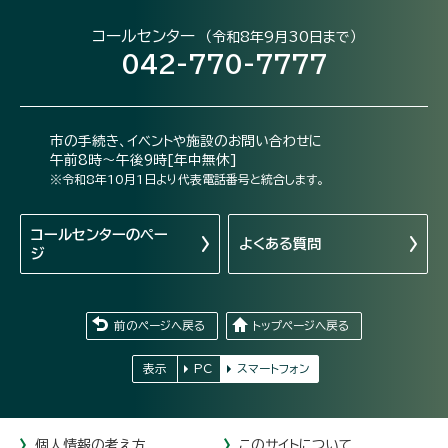
コールセンター
（令和8年9月30日まで）
042-770-7777
市の手続き、イベントや施設のお問い合わせに
午前8時～午後9時[年中無休]
※令和8年10月1日より代表電話番号と統合します。
コールセンターの
ペー
よくある質問
ジ
前のページへ戻る
トップページへ戻る
表示
PC
スマートフォン
個人情報の考え方
このサイトについて