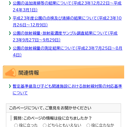
公園の追加清掃等の結果について（平成23年12月22日～平成
24年3月1日）
平成23年度公園の点検及び清掃の結果について（平成23年10
月26日～12月9日）
公園の放射線量・放射能濃度サンプル調査結果について（平成
23年9月27日～9月29日）
公園の放射線量の測定結果について（平成23年7月25日～8月
4日）
関連情報
暫定基準値及び子ども関連施設における放射線対策の対応基準
について
このページについて、ご意見をお聞かせください
質問：このページの情報は役に立ちましたか？
役に立った
どちらともいえない
役に立たなか