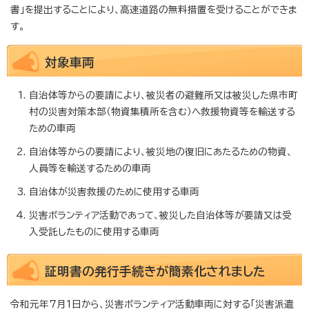
書」を提出することにより、高速道路の無料措置を受けることができま
す。
対象車両
自治体等からの要請により、被災者の避難所又は被災した県市町
村の災害対策本部（物資集積所を含む）へ救援物資等を輸送する
ための車両
自治体等からの要請により、被災地の復旧にあたるための物資、
人員等を輸送するための車両
自治体が災害救援のために使用する車両
災害ボランティア活動であって、被災した自治体等が要請又は受
入受託したものに使用する車両
証明書の発行手続きが簡素化されました
令和元年7月1日から、災害ボランティア活動車両に対する「災害派遣