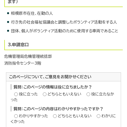
ます）
相模原市在住、在勤の人
行き先の社会福祉協議会と調整したボランティア活動をする人
団体、個人がボランティア活動のために使用する車両であること
3.申請窓口
危機管理局危機管理統括部
消防指令センター3階
このページについて、ご意見をお聞かせください
質問：このページの情報は役に立ちましたか？
役に立った
どちらともいえない
役に立たなか
った
質問：このページの内容はわかりやすかったですか？
わかりやすかった
どちらともいえない
わかりに
くかった