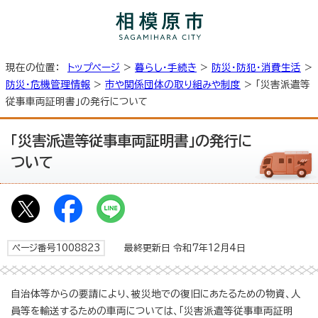
現在の位置：
トップページ
>
暮らし・手続き
>
防災・防犯・消費生活
>
防災・危機管理情報
>
市や関係団体の取り組みや制度
> 「災害派遣等
従事車両証明書」の発行について
「災害派遣等従事車両証明書」の発行に
ついて
ページ番号1008823
最終更新日 令和7年12月4日
自治体等からの要請により、被災地での復旧にあたるための物資、人
員等を輸送するための車両については、「災害派遣等従事車両証明