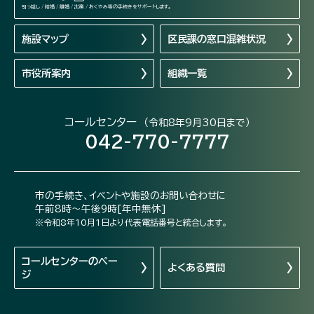
引っ越し / 結婚 / 離婚 / 出産 / おくやみ等の手続きをサポートします。
施設マップ
区民課の窓口混雑状況
市役所案内
組織一覧
コールセンター
（令和8年9月30日まで）
042-770-7777
市の手続き、イベントや施設のお問い合わせに
午前8時～午後9時[年中無休]
※令和8年10月1日より代表電話番号と統合します。
コールセンターの
ペー
よくある質問
ジ