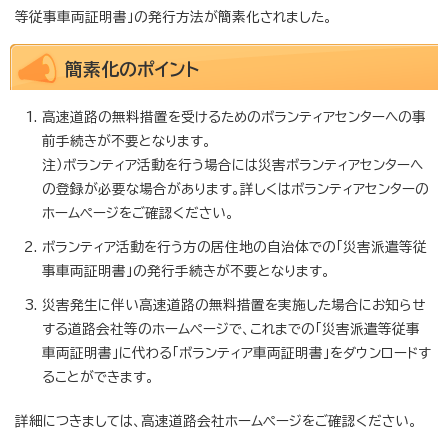
等従事車両証明書」の発行方法が簡素化されました。
簡素化のポイント
高速道路の無料措置を受けるためのボランティアセンターへの事
前手続きが不要となります。
注）ボランティア活動を行う場合には災害ボランティアセンターへ
の登録が必要な場合があります。詳しくはボランティアセンターの
ホームページをご確認ください。
ボランティア活動を行う方の居住地の自治体での「災害派遣等従
事車両証明書」の発行手続きが不要となります。
災害発生に伴い高速道路の無料措置を実施した場合にお知らせ
する道路会社等のホームページで、これまでの「災害派遣等従事
車両証明書」に代わる「ボランティア車両証明書」をダウンロードす
ることができます。
詳細につきましては、高速道路会社ホームページをご確認ください。