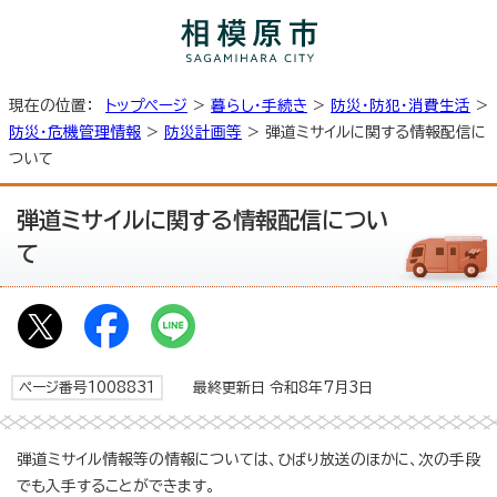
現在の位置：
トップページ
>
暮らし・手続き
>
防災・防犯・消費生活
>
防災・危機管理情報
>
防災計画等
> 弾道ミサイルに関する情報配信に
ついて
弾道ミサイルに関する情報配信につい
て
ページ番号1008831
最終更新日 令和8年7月3日
弾道ミサイル情報等の情報については、ひばり放送のほかに、次の手段
でも入手することができます。