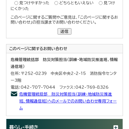
見つけやすかった
どちらともいえない
見つけ
にくかった
このページに関するご質問やご意見は、「このページに関するお
問い合わせ」の担当課までお問い合わせください。
送信
このページに関する
お問い合わせ
危機管理統括部 防災対策担当（訓練・地域防災推進班、情報
通信班）
住所：〒252-0239 中央区中央2-2-15 消防指令センタ
ー3階
電話：042-707-7044 ファクス：042-769-8326
危機管理統括部 防災対策担当（訓練・地域防災推進
班、情報通信班）へのメールでのお問い合わせ専用フォー
ム
暮らし・手続き