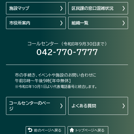
施設マップ
区民課の窓口混雑状況
市役所案内
組織一覧
コールセンター
（令和8年9月30日まで）
042-770-7777
市の手続き、イベントや施設のお問い合わせに
午前8時～午後9時[年中無休]
※令和8年10月1日より代表電話番号と統合します。
コールセンターの
ペー
よくある質問
ジ
前のページへ戻る
トップページへ戻る