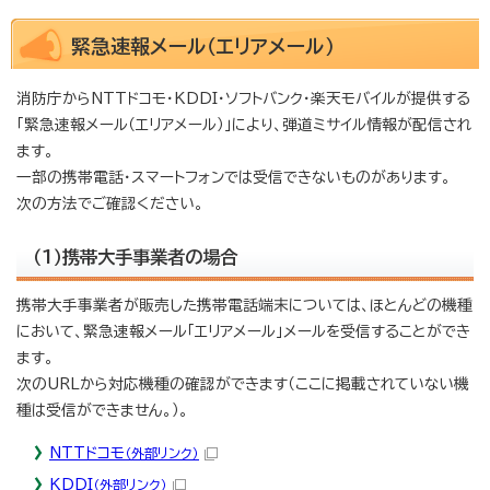
緊急速報メール（エリアメール）
消防庁からNTTドコモ・KDDI・ソフトバンク・楽天モバイルが提供する
「緊急速報メール（エリアメール）」により、弾道ミサイル情報が配信され
ます。
一部の携帯電話・スマートフォンでは受信できないものがあります。
次の方法でご確認ください。
（1）携帯大手事業者の場合
携帯大手事業者が販売した携帯電話端末については、ほとんどの機種
において、緊急速報メール「エリアメール」メールを受信することができ
ます。
次のURLから対応機種の確認ができます（ここに掲載されていない機
種は受信ができません。）。
NTTドコモ
（外部リンク）
KDDI
（外部リンク）