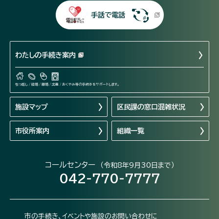
手話で電話
わたしの手続き案内
引っ越し / 結婚 / 離婚 / 出産 / おくやみ等の手続きをサポートします。
施設マップ
区民課の窓口混雑状況
市役所案内
組織一覧
コールセンター
（令和8年9月30日まで）
042-770-7777
市の手続き、イベントや施設のお問い合わせに