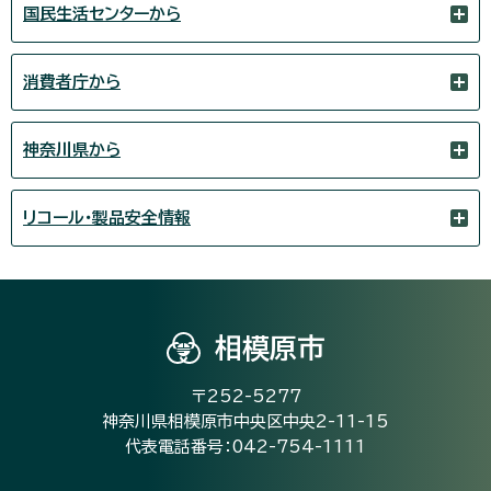
国民生活センターから
消費者庁から
神奈川県から
リコール・製品安全情報
相模原市
〒252-5277
神奈川県相模原市中央区中央2-11-15
代表電話番号：042-754-1111