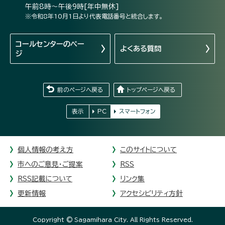
午前8時～午後9時[年中無休]
※令和8年10月1日より代表電話番号と統合します。
コールセンターの
ペー
よくある質問
ジ
前のページへ戻る
トップページへ戻る
表示
PC
スマートフォン
個人情報の考え方
このサイトについて
市へのご意見・ご提案
RSS
RSS記載について
リンク集
更新情報
アクセシビリティ方針
Copyright © Sagamihara City. All Rights Reserved.