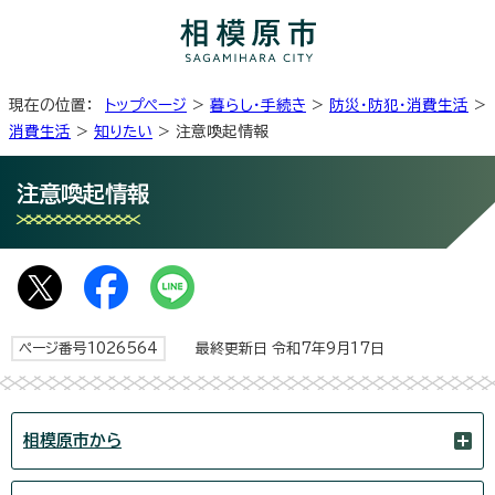
現在の位置：
トップページ
>
暮らし・手続き
>
防災・防犯・消費生活
>
消費生活
>
知りたい
> 注意喚起情報
注意喚起情報
ページ番号1026564
最終更新日 令和7年9月17日
相模原市から