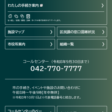
わたしの手続き案内
引っ越し / 結婚 / 離婚 / 出産 / おくやみ等の手続きをサポートします。
施設マップ
区民課の窓口混雑状況
市役所案内
組織一覧
コールセンター
（令和8年9月30日まで）
042-770-7777
市の手続き、イベントや施設のお問い合わせに
午前8時～午後9時[年中無休]
※令和8年10月1日より代表電話番号と統合します。
コールセンターの
ペー