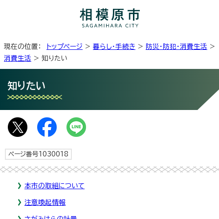
現在の位置：
トップページ
>
暮らし・手続き
>
防災・防犯・消費生活
>
消費生活
> 知りたい
知りたい
ページ番号1030018
本市の取組について
注意喚起情報
さがみはらの計量