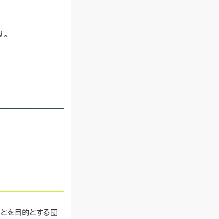
す。
ことを目的とする団