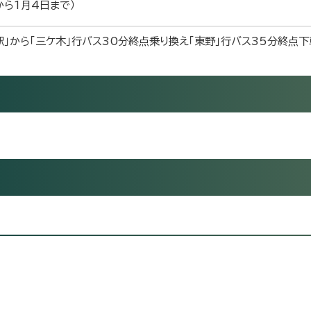
から1月4日まで）
駅」から「三ケ木」行バス30分終点乗り換え「東野」行バス35分終点