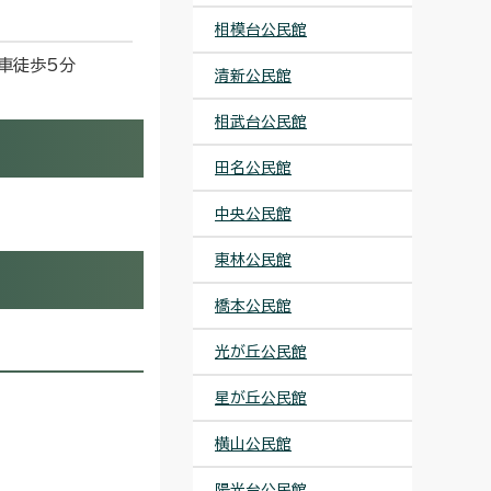
相模台公民館
下車徒歩5分
清新公民館
相武台公民館
田名公民館
中央公民館
東林公民館
橋本公民館
光が丘公民館
星が丘公民館
横山公民館
陽光台公民館