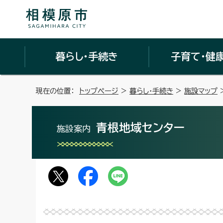
暮らし・手続き
子育て・健
現在の位置：
トップページ
>
暮らし・手続き
>
施設マップ
青根地域センター
施設案内