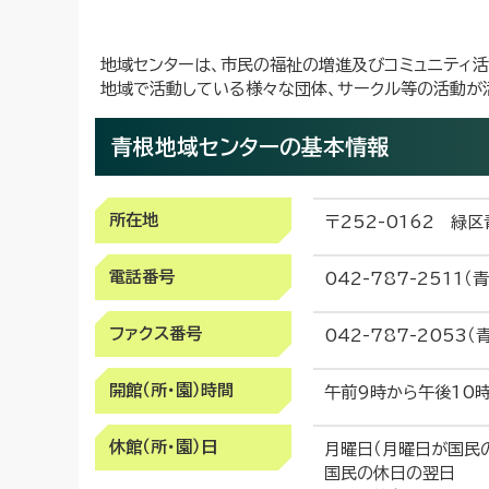
地域センターは、市民の福祉の増進及びコミュニティ
地域で活動している様々な団体、サークル等の活動が
青根地域センターの基本情報
所在地
〒252-0162 緑区
電話番号
042-787-2511（
ファクス番号
042-787-2053
開館（所・園）時間
午前9時から午後10
休館（所・園）日
月曜日（月曜日が国民
国民の休日の翌日