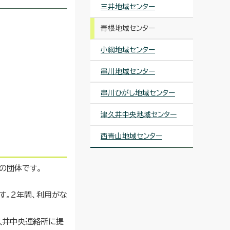
三井地域センター
青根地域センター
小網地域センター
串川地域センター
串川ひがし地域センター
津久井中央地域センター
西青山地域センター
の団体です。
す。2年間、利用がな
久井中央連絡所に提