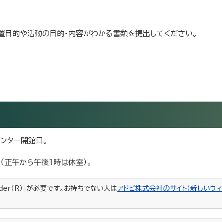
置目的や活動の目的・内容がわかる書類を提出してください。
センター開館日。
（正午から午後1時は休室）。
ader（R）」が必要です。お持ちでない人は
アドビ株式会社のサイト（新しいウィ