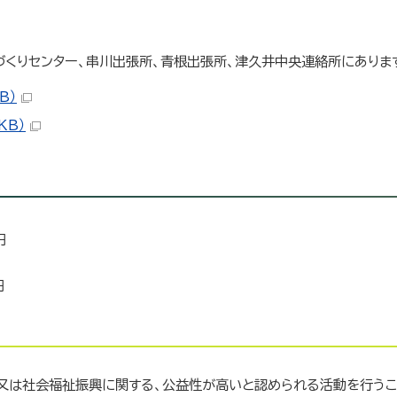
くりセンター、串川出張所、青根出張所、津久井中央連絡所にありま
B）
KB）
円
円
又は社会福祉振興に関する、公益性が高いと認められる活動を行う