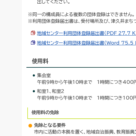
出してください。
※同一の構成員による複数の団体登録はできません。
※利用団体登録届出書は、受付場所及び、津久井まちづ
地域センター利用団体登録届出書（PDF 27.7 K
地域センター利用団体登録届出書（Word 75.5 
使用料
集会室
午前9時から午後10時まで 1時間につき400
和室1、和室2
午前9時から午後10時まで 1時間につき100
使用料の免除
免除となる要件
市内に活動の本拠を置く、地域自治振興、教育振興