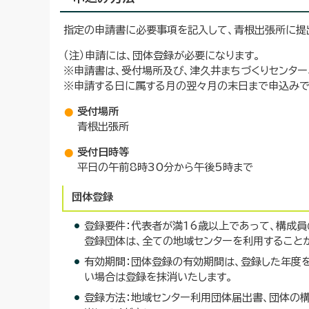
指定の申請書に必要事項を記入して、青根出張所に提
（注）申請には、団体登録が必要になります。
※申請書は、受付場所及び、津久井まちづくりセンター
※申請する日に属する月の翌々月の末日まで申込みで
受付場所
青根出張所
受付日時等
平日の午前8時30分から午後5時まで
団体登録
登録要件：代表者が満16歳以上であって、構成
登録団体は、全ての地域センターを利用すること
有効期間：団体登録の有効期間は、登録した年度を
い場合は登録を抹消いたします。
登録方法：地域センター利用団体届出書、団体の