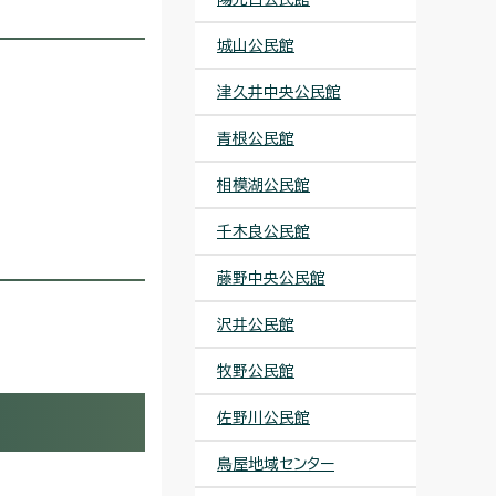
城山公民館
津久井中央公民館
青根公民館
相模湖公民館
千木良公民館
藤野中央公民館
沢井公民館
牧野公民館
佐野川公民館
鳥屋地域センター