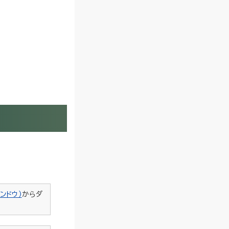
ンドウ）
からダ