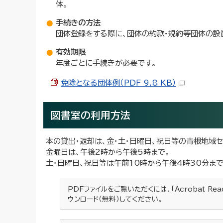
体。
手続きの方法
団体登録をする際に、団体の約款・規約等団体の設
有効期限
年度ごとに手続きが必要です。
免除となる団体例（PDF 9.8 KB）
図書室の利用方法
本の貸出・返却は、金・土・日曜日、祝日等の青根地域
金曜日は、午後2時から午後5時まで。
土・日曜日、祝日等は午前10時から午後4時30分まで
PDFファイルをご覧いただくには、「Acrobat Re
ウンロード（無料）してください。