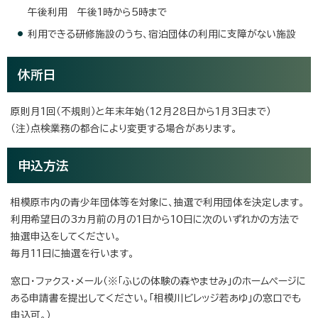
午後利用 午後1時から5時まで
利用できる研修施設のうち、宿泊団体の利用に支障がない施設
休所日
原則月1回（不規則）と年末年始（12月28日から1月3日まで）
（注）点検業務の都合により変更する場合があります。
申込方法
相模原市内の青少年団体等を対象に、抽選で利用団体を決定します。
利用希望日の3カ月前の月の1日から10日に次のいずれかの方法で
抽選申込をしてください。
毎月11日に抽選を行います。
窓口・ファクス・メール（※「ふじの体験の森やませみ」のホームページに
ある申請書を提出してください。「相模川ビレッジ若あゆ」の窓口でも
申込可。）