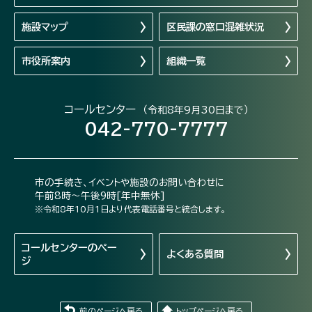
施設マップ
区民課の窓口混雑状況
市役所案内
組織一覧
コールセンター
（令和8年9月30日まで）
042-770-7777
市の手続き、イベントや施設のお問い合わせに
午前8時～午後9時[年中無休]
※令和8年10月1日より代表電話番号と統合します。
コールセンターの
ペー
よくある質問
ジ
前のページへ戻る
トップページへ戻る