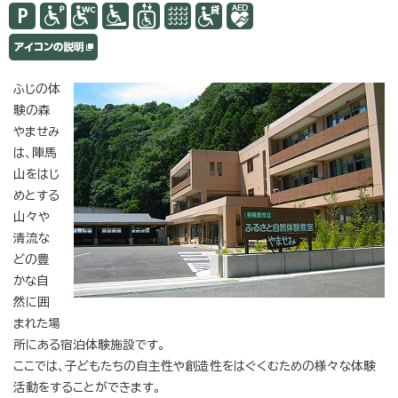
ふじの体
験の森
やませみ
は、陣馬
山をはじ
めとする
山々や
清流な
どの豊
かな自
然に囲
まれた場
所にある宿泊体験施設です。
ここでは、子どもたちの自主性や創造性をはぐくむための様々な体験
活動をすることができます。