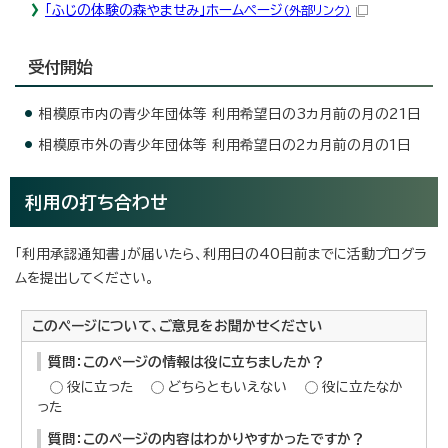
「ふじの体験の森やませみ」ホームページ
（外部リンク）
受付開始
相模原市内の青少年団体等 利用希望日の3カ月前の月の21日
相模原市外の青少年団体等 利用希望日の2カ月前の月の1日
利用の打ち合わせ
「利用承認通知書」が届いたら、利用日の40日前までに活動プログラ
ムを提出してください。
このページについて、ご意見をお聞かせください
質問：このページの情報は役に立ちましたか？
役に立った
どちらともいえない
役に立たなか
った
質問：このページの内容はわかりやすかったですか？