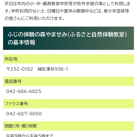
平日は市内の小・中・義務教育学校等が校外学習の場として利用しま
す。学校利用のない土・日曜日や夏休み期間中などは、青少年団体等
の皆さんにご利用いただけます。
ふじの体験の森やませみ（ふるさと自然体験教室）
の基本情報
所在地
〒252-0182 緑区澤井936-1
電話番号
042-686-6025
ファクス番号
042-687-5050
開館（所・園）時間
午前9時から午後5時まで