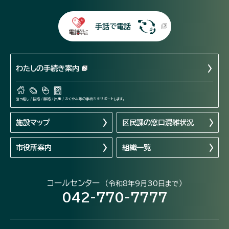
手話で電話
わたしの手続き案内
引っ越し / 結婚 / 離婚 / 出産 / おくやみ等の手続きをサポートします。
施設マップ
区民課の窓口混雑状況
市役所案内
組織一覧
コールセンター
（令和8年9月30日まで）
042-770-7777