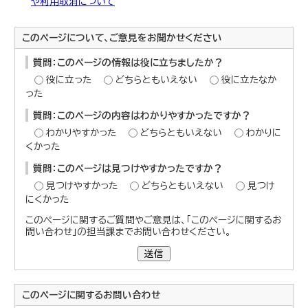
や利用取消について
このページについて、ご意見をお聞かせください
質問：このページの情報は役に立ちましたか？
役に立った
どちらともいえない
役に立たなか
った
質問：このページの内容はわかりやすかったですか？
わかりやすかった
どちらともいえない
わかりに
くかった
質問：このページは見つけやすかったですか？
見つけやすかった
どちらともいえない
見つけ
にくかった
このページに関するご質問やご意見は、「このページに関するお
問い合わせ」の担当課までお問い合わせください。
送信
このページに関する
お問い合わせ