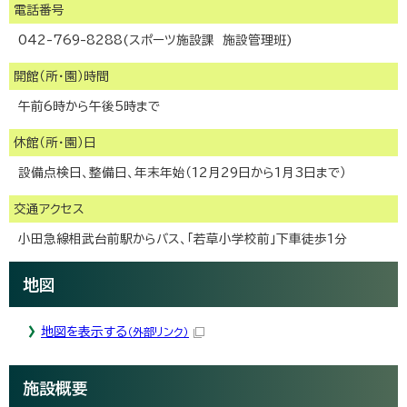
電話番号
042-769-8288(スポーツ施設課 施設管理班)
開館（所・園）時間
午前6時から午後5時まで
休館（所・園）日
設備点検日、整備日、年末年始（12月29日から1月3日まで）
交通アクセス
小田急線相武台前駅からバス、「若草小学校前」下車徒歩1分
地図
地図を表示する
（外部リンク）
施設概要