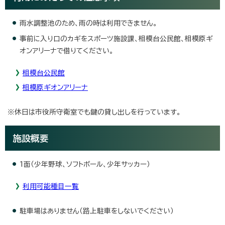
雨水調整池のため、雨の時は利用できません。
事前に入り口のカギをスポーツ施設課、相模台公民館、相模原ギ
オンアリーナで借りてください。
相模台公民館
相模原ギオンアリーナ
※休日は市役所守衛室でも鍵の貸し出しを行っています。
施設概要
1面（少年野球、ソフトボール、少年サッカー）
利用可能種目一覧
駐車場はありません（路上駐車をしないでください）