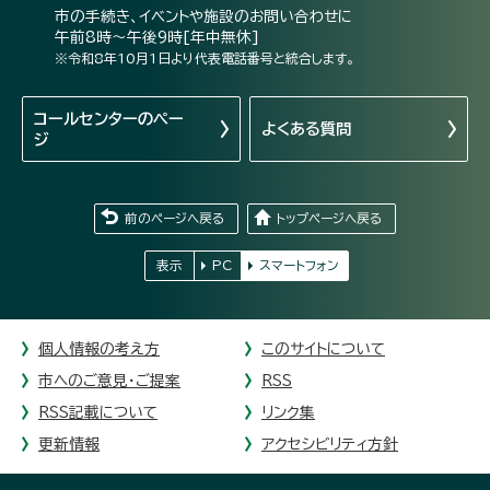
市の手続き、イベントや施設のお問い合わせに
午前8時～午後9時[年中無休]
※令和8年10月1日より代表電話番号と統合します。
コールセンターの
ペー
よくある質問
ジ
前のページへ戻る
トップページへ戻る
表示
PC
スマートフォン
個人情報の考え方
このサイトについて
市へのご意見・ご提案
RSS
RSS記載について
リンク集
更新情報
アクセシビリティ方針