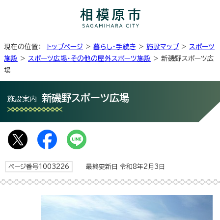
現在の位置：
トップページ
>
暮らし・手続き
>
施設マップ
>
スポーツ
施設
>
スポーツ広場・その他の屋外スポーツ施設
> 新磯野スポーツ広
場
新磯野スポーツ広場
施設案内
ページ番号1003226
最終更新日 令和8年2月3日