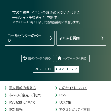
市の手続き、イベントや施設のお問い合わせに
午前8時～午後9時[年中無休]
※令和8年10月1日より代表電話番号と統合します。
コールセンターの
ペー
よくある質問
ジ
前のページへ戻る
トップページへ戻る
表示
PC
スマートフォン
個人情報の考え方
このサイトについて
市へのご意見・ご提案
RSS
RSS記載について
リンク集
更新情報
アクセシビリティ方針