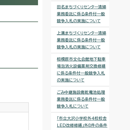
田名まちづくりセンター清掃
業務委託に係る条件付一般
競争入札の実施について
上溝まちづくりセンター清掃
業務委託に係る条件付一般
競争入札の実施について
相模原市文化会館地下駐車
場泡消火設備薬剤交換修繕
に係る条件付一般競争入札
の実施について
ごみ中継施設廃乾電池処理
業務委託に係る条件付一般
競争入札について
「市立大沢小学校外4校校舎
LED改修修繕」外8件の条件