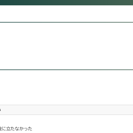
い
役に立たなかった