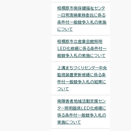
相模原市南保健福祉センタ
ー日常清掃業務委託に係る
条件付一般競争入札の実施
について
相模原市立産業会館照明
LED化修繕に係る条件付一
般競争入札の実施について
上溝まちづくりセンター中央
監視装置更新修繕に係る条
件付一般競争入札の結果に
ついて
南障害者地域活動支援セン
ター照明器具LED化修繕に
係る条件付一般競争入札の
実施について