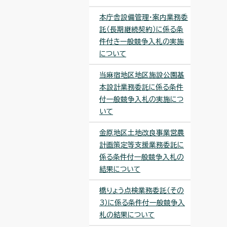
本庁舎設備管理・案内業務委
託（長期継続契約）に係る条
件付き一般競争入札の実施
について
当麻宿地区地区施設公園基
本設計業務委託に係る条件
付一般競争入札の実施につ
いて
金原地区土地改良事業営農
計画策定等支援業務委託に
係る条件付一般競争入札の
結果について
橋りょう点検業務委託（その
3）に係る条件付一般競争入
札の結果について