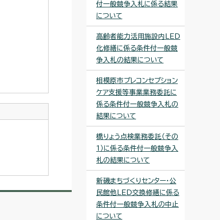
付一般競争入札に係る結果
について
高齢者能力活用施設内LED
化修繕に係る条件付一般競
争入札の結果について
相模原市プレコンセプション
ケア支援等事業業務委託に
係る条件付一般競争入札の
結果について
橋りょう点検業務委託（その
1）に係る条件付一般競争入
札の結果について
新磯まちづくりセンター・公
民館他LED交換修繕に係る
条件付一般競争入札の中止
について