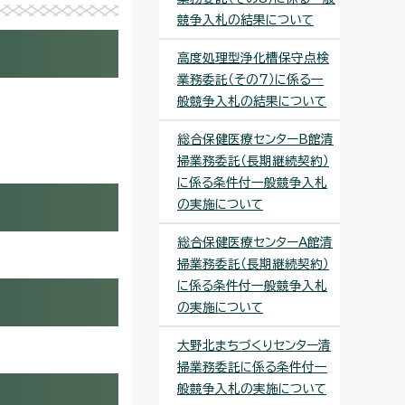
競争入札の結果について
高度処理型浄化槽保守点検
業務委託（その7）に係る一
般競争入札の結果について
総合保健医療センターB館清
掃業務委託（長期継続契約）
に係る条件付一般競争入札
の実施について
総合保健医療センターA館清
掃業務委託（長期継続契約）
に係る条件付一般競争入札
の実施について
大野北まちづくりセンター清
掃業務委託に係る条件付一
般競争入札の実施について