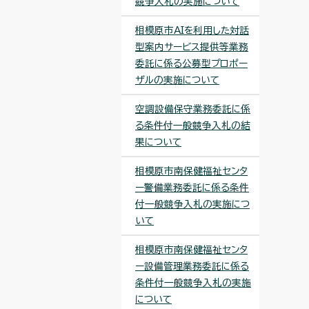
競争入札の実施について
相模原市AIを利用した対話
型案内サービス提供等業務
委託に係る公募型プロポー
ザルの実施について
空調設備保守業務委託に係
る条件付一般競争入札の結
果について
相模原市南保健福祉センタ
ー警備業務委託に係る条件
付一般競争入札の実施につ
いて
相模原市南保健福祉センタ
ー設備管理業務委託に係る
条件付一般競争入札の実施
について