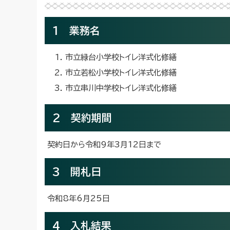
1 業務名
市立緑台小学校トイレ洋式化修繕
市立若松小学校トイレ洋式化修繕
市立串川中学校トイレ洋式化修繕
2 契約期間
契約日から令和9年3月12日まで
3 開札日
令和8年6月25日
4 入札結果