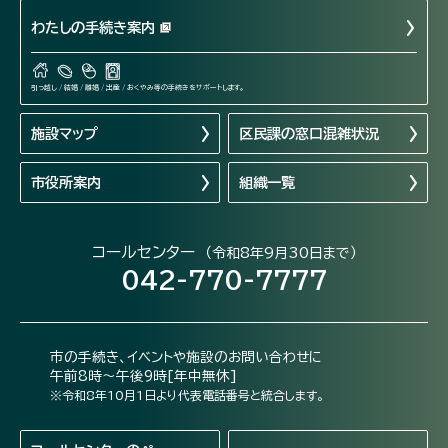
わたしの手続き案内
引っ越し / 結婚 / 離婚 / 出産 / おくやみ等の手続きをサポートします。
施設マップ
区民課の窓口混雑状況
市役所案内
組織一覧
コールセンター
（令和8年9月30日まで）
042-770-7777
市の手続き、イベントや施設のお問い合わせに
午前8時～午後9時[年中無休]
※令和8年10月1日より代表電話番号と統合します。