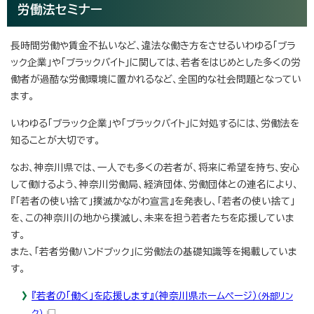
労働法セミナー
長時間労働や賃金不払いなど、違法な働き方をさせるいわゆる「ブラ
ック企業」や「ブラックバイト」に関しては、若者をはじめとした多くの労
働者が過酷な労働環境に置かれるなど、全国的な社会問題となってい
ます。
いわゆる「ブラック企業」や「ブラックバイト」に対処するには、労働法を
知ることが大切です。
なお、神奈川県では、一人でも多くの若者が、将来に希望を持ち、安心
して働けるよう、神奈川労働局、経済団体、労働団体との連名により、
『「若者の使い捨て」撲滅かながわ宣言』を発表し、「若者の使い捨て」
を、この神奈川の地から撲滅し、未来を担う若者たちを応援していま
す。
また、「若者労働ハンドブック」に労働法の基礎知識等を掲載していま
す。
『若者の「働く」を応援します』（神奈川県ホームページ）
（外部リン
ク）