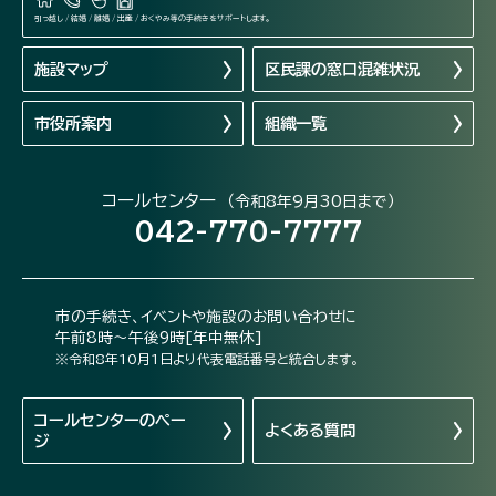
引っ越し / 結婚 / 離婚 / 出産 / おくやみ等の手続きをサポートします。
施設マップ
区民課の窓口混雑状況
市役所案内
組織一覧
コールセンター
（令和8年9月30日まで）
042-770-7777
市の手続き、イベントや施設のお問い合わせに
午前8時～午後9時[年中無休]
※令和8年10月1日より代表電話番号と統合します。
コールセンターの
ペー
よくある質問
ジ