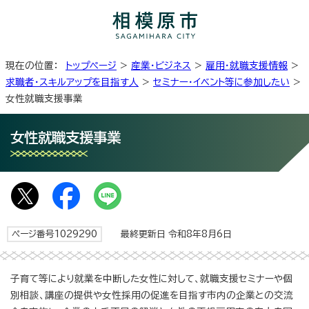
現在の位置：
トップページ
>
産業・ビジネス
>
雇用・就職支援情報
>
求職者・スキルアップを目指す人
>
セミナー・イベント等に参加したい
>
女性就職支援事業
女性就職支援事業
ページ番号1029290
最終更新日 令和8年8月6日
子育て等により就業を中断した女性に対して、就職支援セミナーや個
別相談、講座の提供や女性採用の促進を目指す市内の企業との交流