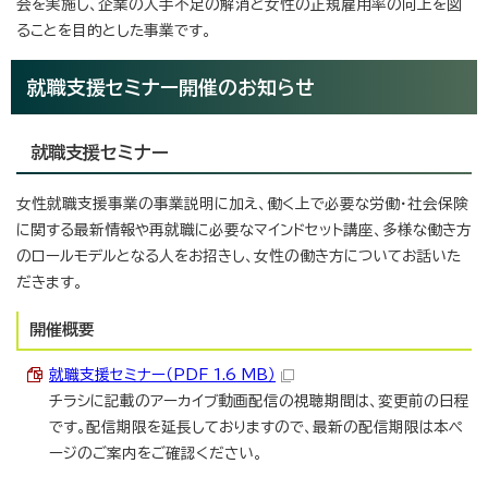
会を実施し、企業の人手不足の解消と女性の正規雇用率の向上を図
ることを目的とした事業です。
就職支援セミナー開催のお知らせ
就職支援セミナー
女性就職支援事業の事業説明に加え、働く上で必要な労働・社会保険
に関する最新情報や再就職に必要なマインドセット講座、多様な働き方
のロールモデルとなる人をお招きし、女性の働き方についてお話いた
だきます。
開催概要
就職支援セミナー（PDF 1.6 MB）
チラシに記載のアーカイブ動画配信の視聴期間は、変更前の日程
です。配信期限を延長しておりますので、最新の配信期限は本ペ
ージのご案内をご確認ください。