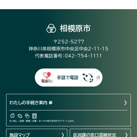
相模原市
〒252-5277
神奈川県相模原市中央区中央2-11-15
代表電話番号：042-754-1111
手話で電話
わたしの手続き案内
引っ越し / 結婚 / 離婚 / 出産 / おくやみ等の手続きをサポートします。
施設マップ
区民課の窓口混雑状況