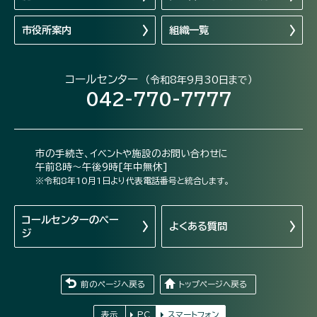
市役所案内
組織一覧
コールセンター
（令和8年9月30日まで）
042-770-7777
市の手続き、イベントや施設のお問い合わせに
午前8時～午後9時[年中無休]
※令和8年10月1日より代表電話番号と統合します。
コールセンターの
ペー
よくある質問
ジ
前のページへ戻る
トップページへ戻る
表示
PC
スマートフォン