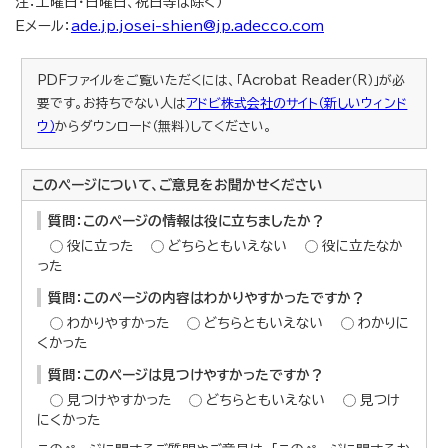
注：土曜日・日曜日、祝日等は除く）
Eメール：
ade.jp.josei-shien@jp.adecco.com
PDFファイルをご覧いただくには、「Acrobat Reader（R）」が必
要です。お持ちでない人は
アドビ株式会社のサイト（新しいウィンド
ウ）
からダウンロード（無料）してください。
このページについて、ご意見をお聞かせください
質問：このページの情報は役に立ちましたか？
役に立った
どちらともいえない
役に立たなか
った
質問：このページの内容はわかりやすかったですか？
わかりやすかった
どちらともいえない
わかりに
くかった
質問：このページは見つけやすかったですか？
見つけやすかった
どちらともいえない
見つけ
にくかった