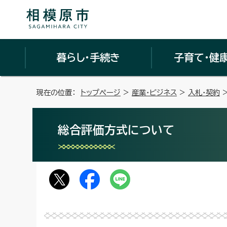
暮らし・手続き
子育て・健
現在の位置：
トップページ
>
産業・ビジネス
>
入札・契約
総合評価方式について