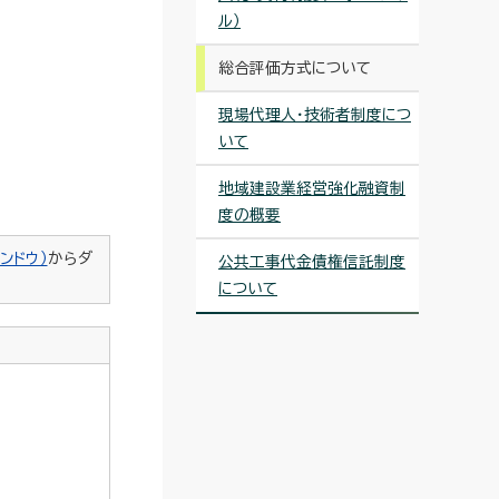
ル）
総合評価方式について
現場代理人・技術者制度につ
いて
地域建設業経営強化融資制
度の概要
ンドウ）
からダ
公共工事代金債権信託制度
について