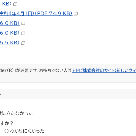
 KB）
年4月1日）（PDF 74.9 KB）
.0 KB）
.0 KB）
.5 KB）
ader（R）」が必要です。お持ちでない人は
アドビ株式会社のサイト（新しいウィ
い
役に立たなかった
ですか？
わかりにくかった