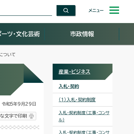
メニュー
ポーツ・文化芸術
市政情報
について
産業・ビジネス
入札・契約
（1）入札・契約制度
令和5年9月29日
入札・契約制度（工事・コンサ
な文字で印刷
ル）
入札・契約制度（工事・コンサ