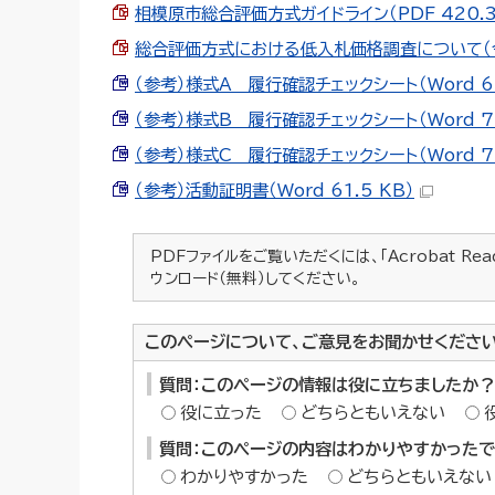
相模原市総合評価方式ガイドライン（PDF 420.3
総合評価方式における低入札価格調査について（令和4
（参考）様式A 履行確認チェックシート（Word 66
（参考）様式B 履行確認チェックシート（Word 76
（参考）様式C 履行確認チェックシート（Word 75
（参考）活動証明書（Word 61.5 KB）
PDFファイルをご覧いただくには、「Acrobat Re
ウンロード（無料）してください。
このページについて、ご意見をお聞かせくださ
質問：このページの情報は役に立ちましたか？
役に立った
どちらともいえない
質問：このページの内容はわかりやすかった
わかりやすかった
どちらともいえない