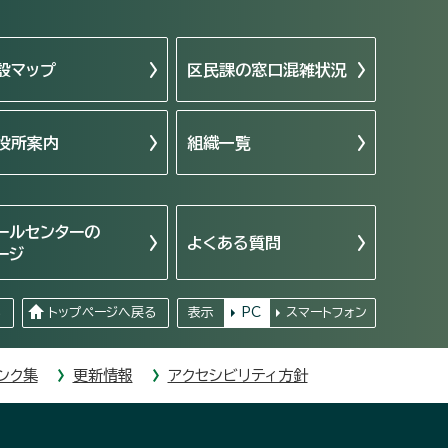
設マップ
区民課の窓口混雑状況
役所案内
組織一覧
ールセンターの
よくある質問
ージ
る
トップページへ戻る
表示
PC
スマートフォン
ンク集
更新情報
アクセシビリティ方針