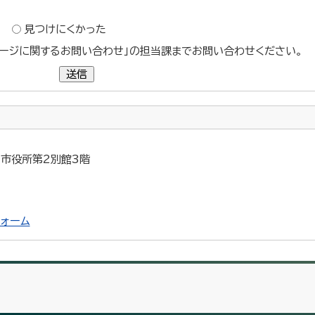
？
見つけにくかった
ージに関するお問い合わせ」の担当課までお問い合わせください。
送信
5 市役所第2別館3階
ォーム