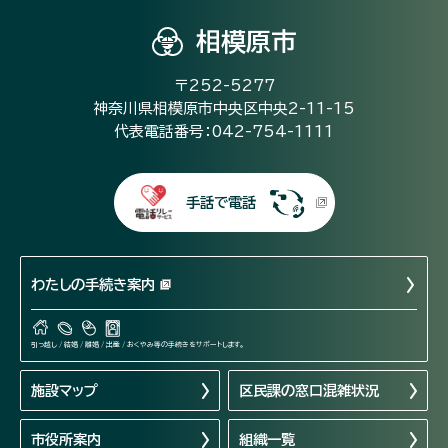
相模原市
〒252-5277
神奈川県相模原市中央区中央2-11-15
代表電話番号：042-754-1111
手話で電話
わたしの手続き案内
引っ越し / 結婚 / 離婚 / 出産 / おくやみ等の手続きをサポートします。
施設マップ
区民課の窓口混雑状況
市役所案内
組織一覧