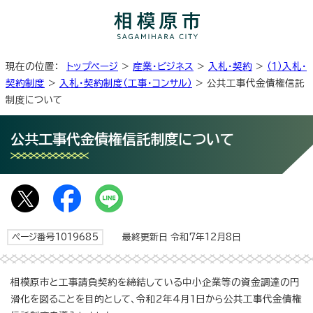
現在の位置：
トップページ
>
産業・ビジネス
>
入札・契約
>
（1）入札・
契約制度
>
入札・契約制度（工事・コンサル）
> 公共工事代金債権信託
制度について
公共工事代金債権信託制度について
ページ番号1019685
最終更新日 令和7年12月8日
相模原市と工事請負契約を締結している中小企業等の資金調達の円
滑化を図ることを目的として、令和2年4月1日から公共工事代金債権