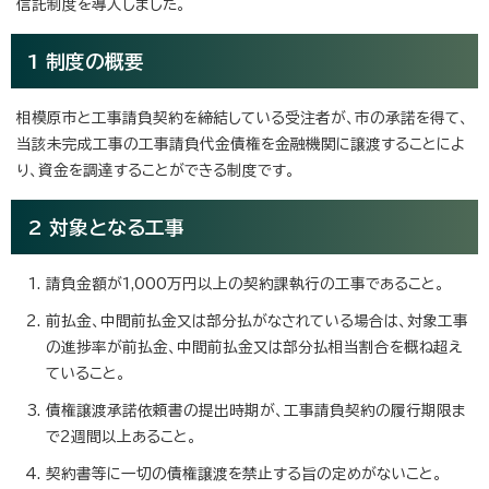
信託制度を導入しました。
1 制度の概要
相模原市と工事請負契約を締結している受注者が、市の承諾を得て、
当該未完成工事の工事請負代金債権を金融機関に譲渡することによ
り、資金を調達することができる制度です。
2 対象となる工事
請負金額が1,000万円以上の契約課執行の工事であること。
前払金、中間前払金又は部分払がなされている場合は、対象工事
の進捗率が前払金、中間前払金又は部分払相当割合を概ね超え
ていること。
債権譲渡承諾依頼書の提出時期が、工事請負契約の履行期限ま
で2週間以上あること。
契約書等に一切の債権譲渡を禁止する旨の定めがないこと。