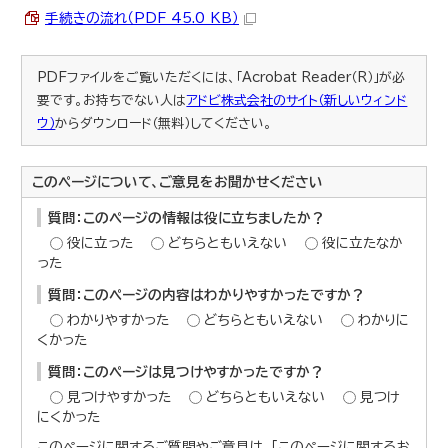
手続きの流れ（PDF 45.0 KB）
PDFファイルをご覧いただくには、「Acrobat Reader（R）」が必
要です。お持ちでない人は
アドビ株式会社のサイト（新しいウィンド
ウ）
からダウンロード（無料）してください。
このページについて、ご意見をお聞かせください
質問：このページの情報は役に立ちましたか？
役に立った
どちらともいえない
役に立たなか
った
質問：このページの内容はわかりやすかったですか？
わかりやすかった
どちらともいえない
わかりに
くかった
質問：このページは見つけやすかったですか？
見つけやすかった
どちらともいえない
見つけ
にくかった
このページに関するご質問やご意見は、「このページに関するお