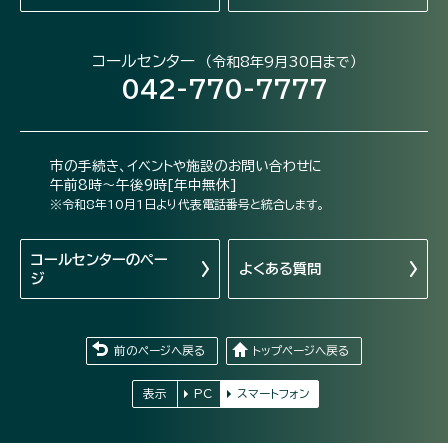
コールセンター
（令和8年9月30日まで）
042-770-7777
市の手続き、イベントや施設のお問い合わせに
午前8時～午後9時[年中無休]
※令和8年10月1日より代表電話番号と統合します。
コールセンターの
ペー
よくある質問
ジ
前のページへ戻る
トップページへ戻る
表示
PC
スマートフォン