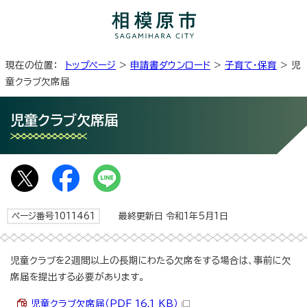
現在の位置：
トップページ
>
申請書ダウンロード
>
子育て・保育
> 児
童クラブ欠席届
児童クラブ欠席届
ページ番号1011461
最終更新日 令和1年5月1日
児童クラブを2週間以上の長期にわたる欠席をする場合は、事前に欠
席届を提出する必要があります。
児童クラブ欠席届（PDF 16.1 KB）