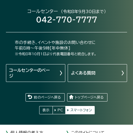
コールセンター
（令和8年9月30日まで）
042-770-7777
市の手続き、イベントや施設のお問い合わせに
午前8時～午後9時[年中無休]
※令和8年10月1日より代表電話番号と統合します。
コールセンターの
ペー
よくある質問
ジ
前のページへ戻る
トップページへ戻る
表示
PC
スマートフォン
個人情報の考え方
このサイトについて