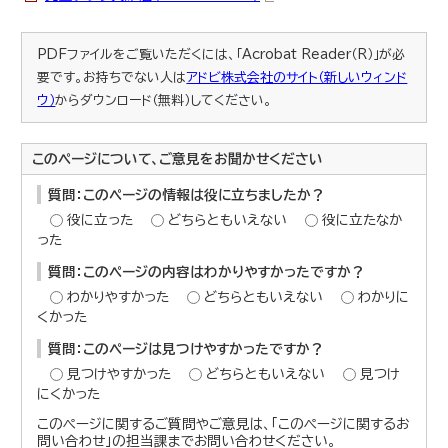
PDFファイルをご覧いただくには、「Acrobat Reader（R）」が必
要です。お持ちでない人は
アドビ株式会社のサイト（新しいウィンド
ウ）
からダウンロード（無料）してください。
このページについて、ご意見をお聞かせください
質問：このページの情報は役に立ちましたか？
役に立った
どちらともいえない
役に立たなか
った
質問：このページの内容はわかりやすかったですか？
わかりやすかった
どちらともいえない
わかりに
くかった
質問：このページは見つけやすかったですか？
見つけやすかった
どちらともいえない
見つけ
にくかった
このページに関するご質問やご意見は、「このページに関するお
問い合わせ」の担当課までお問い合わせください。