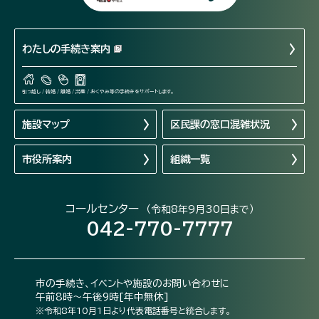
わたしの手続き案内
引っ越し / 結婚 / 離婚 / 出産 / おくやみ等の手続きをサポートします。
施設マップ
区民課の窓口混雑状況
市役所案内
組織一覧
コールセンター
（令和8年9月30日まで）
042-770-7777
市の手続き、イベントや施設のお問い合わせに
午前8時～午後9時[年中無休]
※令和8年10月1日より代表電話番号と統合します。