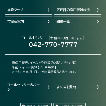
施設マップ
区民課の窓口混雑状況
市役所案内
組織一覧
コールセンター
（令和8年9月30日まで）
042-770-7777
市の手続き、イベントや施設のお問い合わせに
午前8時～午後9時[年中無休]
※令和8年10月1日より代表電話番号と統合します。
コールセンターの
ペー
よくある質問
ジ