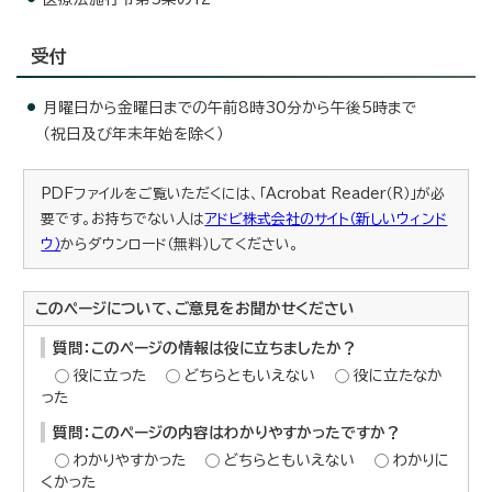
受付
月曜日から金曜日までの午前8時30分から午後5時まで
（祝日及び年末年始を除く）
PDFファイルをご覧いただくには、「Acrobat Reader（R）」が必
要です。お持ちでない人は
アドビ株式会社のサイト（新しいウィンド
ウ）
からダウンロード（無料）してください。
このページについて、ご意見をお聞かせください
質問：このページの情報は役に立ちましたか？
役に立った
どちらともいえない
役に立たなか
った
質問：このページの内容はわかりやすかったですか？
わかりやすかった
どちらともいえない
わかりに
くかった