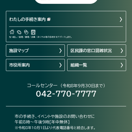
わたしの手続き案内
引っ越し / 結婚 / 離婚 / 出産 / おくやみ等の手続きをサポートします。
施設マップ
区民課の窓口混雑状況
市役所案内
組織一覧
コールセンター
（令和8年9月30日まで）
042-770-7777
市の手続き、イベントや施設のお問い合わせに
午前8時～午後9時[年中無休]
※令和8年10月1日より代表電話番号と統合します。