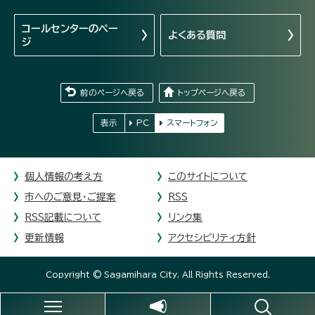
コールセンターの
ペー
よくある質問
ジ
前のページへ戻る
トップページへ戻る
表示
PC
スマートフォン
個人情報の考え方
このサイトについて
市へのご意見・ご提案
RSS
RSS記載について
リンク集
更新情報
アクセシビリティ方針
Copyright © Sagamihara City. All Rights Reserved.