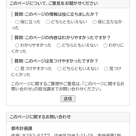
このページについて、ご意見をお聞かせください
質問：このページの情報は役に立ちましたか？
役に立った
どちらともいえない
役に立たなか
った
質問：このページの内容はわかりやすかったですか？
わかりやすかった
どちらともいえない
わかりに
くかった
質問：このページは見つけやすかったですか？
見つけやすかった
どちらともいえない
見つけ
にくかった
このページに関するご質問やご意見は、「このページに関するお
問い合わせ」の担当課までお問い合わせください。
送信
このページに関する
お問い合わせ
都市計画課
住所：〒252-5277 中央区中央2-11-15 市役所第1別