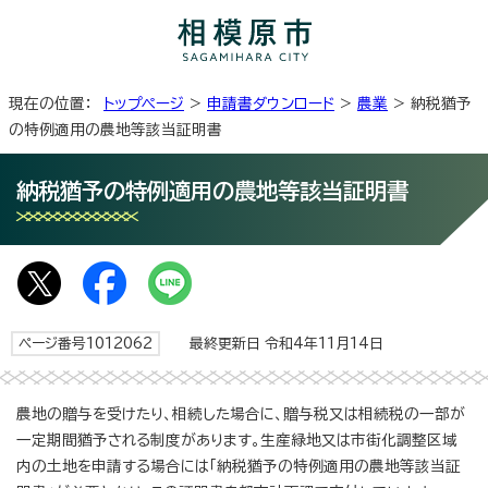
現在の位置：
トップページ
>
申請書ダウンロード
>
農業
> 納税猶予
の特例適用の農地等該当証明書
納税猶予の特例適用の農地等該当証明書
ページ番号1012062
最終更新日 令和4年11月14日
農地の贈与を受けたり、相続した場合に、贈与税又は相続税の一部が
一定期間猶予される制度があります。生産緑地又は市街化調整区域
内の土地を申請する場合には「納税猶予の特例適用の農地等該当証