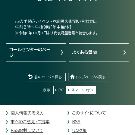
市の手続き、イベントや施設のお問い合わせに
午前8時～午後9時[年中無休]
※令和8年10月1日より代表電話番号と統合します。
コールセンターの
ペー
よくある質問
ジ
前のページへ戻る
トップページへ戻る
表示
PC
スマートフォン
個人情報の考え方
このサイトについて
市へのご意見・ご提案
RSS
RSS記載について
リンク集