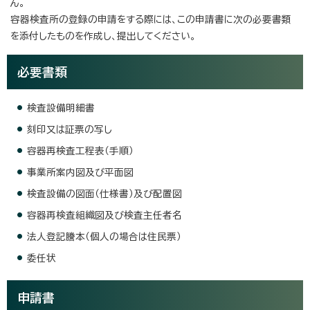
ん。
容器検査所の登録の申請をする際には、この申請書に次の必要書類
を添付したものを作成し、提出してください。
必要書類
検査設備明細書
刻印又は証票の写し
容器再検査工程表（手順）
事業所案内図及び平面図
検査設備の図面（仕様書）及び配置図
容器再検査組織図及び検査主任者名
法人登記謄本（個人の場合は住民票）
委任状
申請書