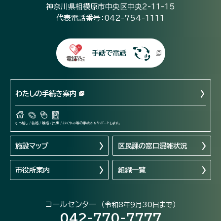
神奈川県相模原市中央区中央2-11-15
代表電話番号：042-754-1111
手話で電話
わたしの手続き案内
引っ越し / 結婚 / 離婚 / 出産 / おくやみ等の手続きをサポートします。
施設マップ
区民課の窓口混雑状況
市役所案内
組織一覧
コールセンター
（令和8年9月30日まで）
042-770-7777