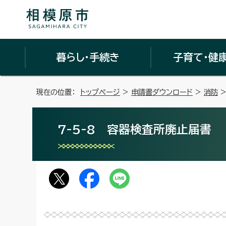
暮らし・手続き
子育て・健
現在の位置：
トップページ
>
申請書ダウンロード
>
消防
7-5-8 容器検査所廃止届書