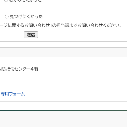
わかりにくかった
？
見つけにくかった
ージに関するお問い合わせ」の担当課までお問い合わせください。
送信
 消防指令センター4階
専用フォーム