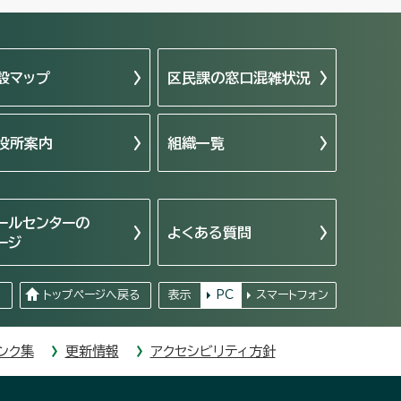
設マップ
区民課の窓口混雑状況
役所案内
組織一覧
ールセンターの
よくある質問
ージ
る
トップページへ戻る
表示
PC
スマートフォン
ンク集
更新情報
アクセシビリティ方針