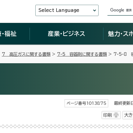
Select Language
康・福祉
産業・ビジネス
魅力・ス
>
7 高圧ガスに関する書類
>
7-5 容器則に関する書類
> 7-5-8
最終更新日 
ページ番号1013875
印刷
大き