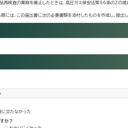
品再検査の業務を廃止したときは、高圧ガス保安法第56条の2の規定
際には、この届出書に次の必要書類を添付したものを作成し、提出し
い
役に立たなかった
ですか？