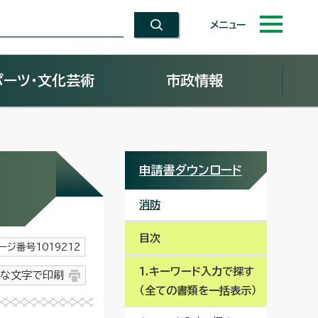
メニュー
ポーツ・文化芸術
市政情報
申請書ダウンロード
消防
目次
ージ番号1019212
1.キーワード入力で探す
な文字で印刷
（全ての書類を一括表示）