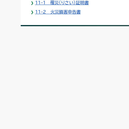
11-1 罹災（りさい）証明書
11-2 火災損害申告書