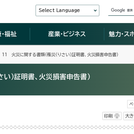
Select Language
康・福祉
産業・ビジネス
魅力・ス
 11 火災に関する書類（罹災（りさい）証明書、火災損害申告書）
さい）証明書、火災損害申告書）
ペ
印刷
大き