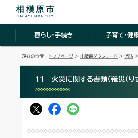
暮らし・手続き
子育て・健
現在の位置：
トップページ
>
申請書ダウンロード
>
消防
>
11 火災に関する書類（罹災（り