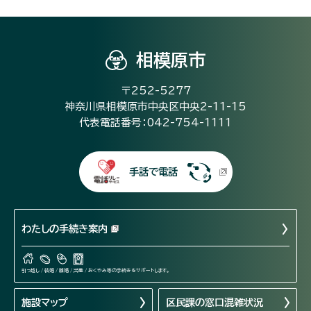
相模原市
〒252-5277
神奈川県相模原市中央区中央2-11-15
代表電話番号：042-754-1111
手話で電話
わたしの手続き案内
引っ越し / 結婚 / 離婚 / 出産 / おくやみ等の手続きをサポートします。
施設マップ
区民課の窓口混雑状況