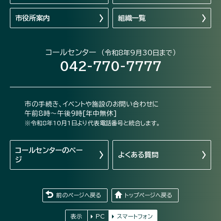
市役所案内
組織一覧
コールセンター
（令和8年9月30日まで）
042-770-7777
市の手続き、イベントや施設のお問い合わせに
午前8時～午後9時[年中無休]
※令和8年10月1日より代表電話番号と統合します。
コールセンターの
ペー
よくある質問
ジ
前のページへ戻る
トップページへ戻る
表示
PC
スマートフォン