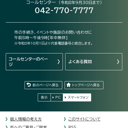
コールセンター
（令和8年9月30日まで）
042-770-7777
市の手続き、イベントや施設のお問い合わせに
午前8時～午後9時[年中無休]
※令和8年10月1日より代表電話番号と統合します。
コールセンターの
ペー
よくある質問
ジ
前のページへ戻る
トップページへ戻る
表示
PC
スマートフォン
個人情報の考え方
このサイトについて
市へのご意見・ご提案
RSS