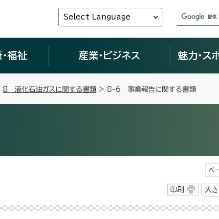
Select Language
康・福祉
産業・ビジネス
魅力・ス
>
8 液化石油ガスに関する書類
> 8-6 事業報告に関する書類
ペ
印刷
大き