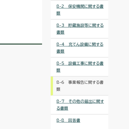
8-2 保安機関に関する書
類
8-3 貯蔵施設等に関する
書類
8-4 充てん設備に関する
書類
8-5 設備工事に関する書
類
8-6 事業報告に関する書
類
8-7 その他の届出に関す
る書類
8-8 回答書