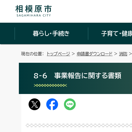
暮らし・手続き
子育て・健
現在の位置：
トップページ
>
申請書ダウンロード
>
消防
8-6 事業報告に関する書類