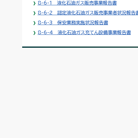
8-6-1 液化石油ガス販売事業報告書
8-6-2 認定液化石油ガス販売事業者状況報告
8-6-3 保安業務実施状況報告書
8-6-4 液化石油ガス充てん設備事業報告書