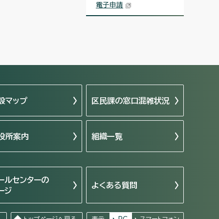
電子申請
設マップ
区民課の窓口混雑状況
役所案内
組織一覧
ールセンターの
よくある質問
ージ