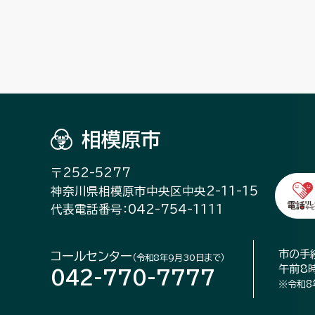
相模原市
〒252-5277
神奈川県相模原市中央区中央2-11-15
代表電話番号：042-754-1111
市の手
コールセンター
（令和8年9月30日まで）
午前8
042-770-7777
※令和8