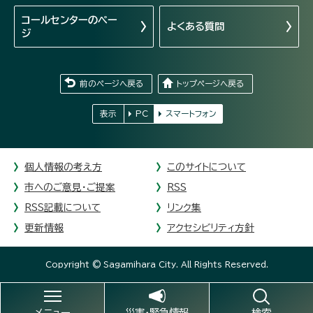
コールセンターの
ペー
よくある質問
ジ
前のページへ戻る
トップページへ戻る
表示
PC
スマートフォン
個人情報の考え方
このサイトについて
市へのご意見・ご提案
RSS
RSS記載について
リンク集
更新情報
アクセシビリティ方針
Copyright © Sagamihara City. All Rights Reserved.
メニュー
災害・緊急情報
検索