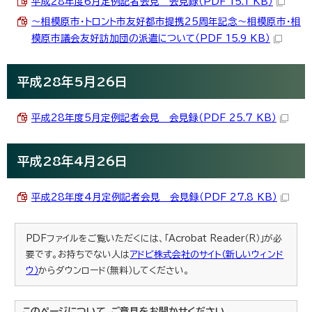
平成28年度6月定例記者会見 会見録（PDF 15.1 KB）
～相模原市・トロント市友好都市提携25周年記念～相模原市・相
模原市議会友好訪加団の派遣について（PDF 15.9 KB）
平成28年5月26日
平成28年度5月定例記者会見 会見録（PDF 25.7 KB）
平成28年4月26日
平成28年度4月定例記者会見 会見録（PDF 27.8 KB）
PDFファイルをご覧いただくには、「Acrobat Reader（R）」が必
要です。お持ちでない人は
アドビ株式会社のサイト（新しいウィンド
ウ）
からダウンロード（無料）してください。
このページについて、ご意見をお聞かせください