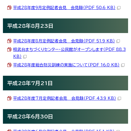
平成28年度9月定例記者会見 会見録（PDF 50.6 KB）
平成28年8月23日
平成28年度8月定例記者会見 会見録（PDF 51.9 KB）
相武台まちづくりセンター・公民館がオープンします（PDF 88.3
KB）
平成28年度総合防災訓練の実施について（PDF 16.0 KB）
平成28年7月21日
平成28年度7月定例記者会見 会見録（PDF 43.9 KB）
平成28年6月30日