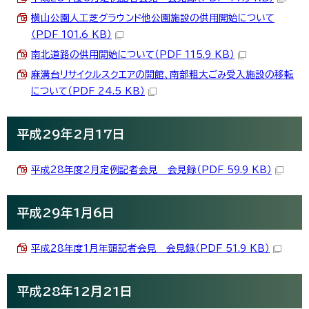
横山公園人工芝グラウンド他公園施設の供用開始について
（PDF 101.6 KB）
南北道路の供用開始について（PDF 115.9 KB）
麻溝台リサイクルスクエアの開館、南部粗大ごみ受入施設の移転
について（PDF 24.5 KB）
平成29年2月17日
平成28年度2月定例記者会見 会見録（PDF 59.9 KB）
平成29年1月6日
平成28年度1月年頭記者会見 会見録（PDF 51.9 KB）
平成28年12月21日