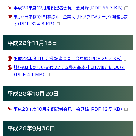
平成28年度12月定例記者会見 会見録（PDF 55.7 KB）
東京・日本橋で「相模原市 企業向けトップセミナー」を開催しま
す（PDF 324.3 KB）
平成28年11月15日
平成28年度11月定例記者会見 会見録（PDF 25.3 KB）
「相模原市新しい交通システム導入基本計画」の策定について
（PDF 4.1 MB）
平成28年10月20日
平成28年度10月定例記者会見 会見録（PDF 12.7 KB）
平成28年9月30日