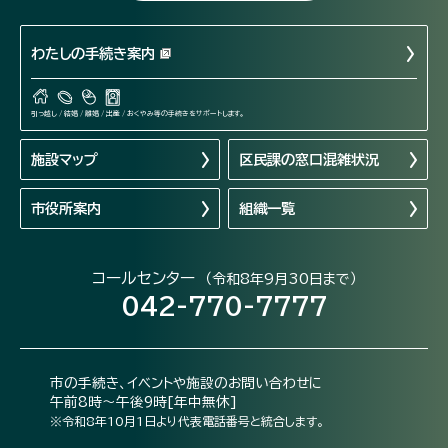
わたしの手続き案内
引っ越し / 結婚 / 離婚 / 出産 / おくやみ等の手続きをサポートします。
施設マップ
区民課の窓口混雑状況
市役所案内
組織一覧
コールセンター
（令和8年9月30日まで）
042-770-7777
市の手続き、イベントや施設のお問い合わせに
午前8時～午後9時[年中無休]
※令和8年10月1日より代表電話番号と統合します。