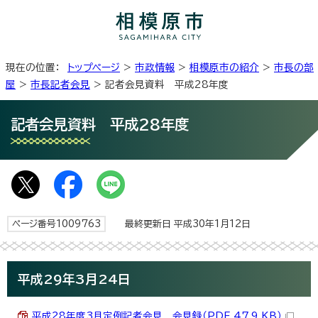
現在の位置：
トップページ
>
市政情報
>
相模原市の紹介
>
市長の部
屋
>
市長記者会見
> 記者会見資料 平成28年度
記者会見資料 平成28年度
ページ番号1009763
最終更新日 平成30年1月12日
平成29年3月24日
平成28年度3月定例記者会見 会見録（PDF 47.9 KB）