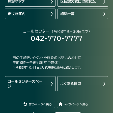
施設マップ
区民課の窓口混雑状況
市役所案内
組織一覧
コールセンター
（令和8年9月30日まで）
042-770-7777
市の手続き、イベントや施設のお問い合わせに
午前8時～午後9時[年中無休]
※令和8年10月1日より代表電話番号と統合します。
コールセンターの
ペー
よくある質問
ジ
前のページへ戻る
トップページへ戻る