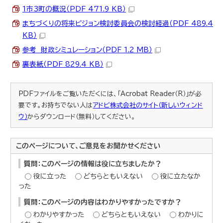
1市3町の概況（PDF 471.9 KB）
まちづくりの将来ビジョン検討委員会の検討経過（PDF 489.4
KB）
参考 財政シミュレーション（PDF 1.2 MB）
裏表紙（PDF 829.4 KB）
PDFファイルをご覧いただくには、「Acrobat Reader（R）」が必
要です。お持ちでない人は
アドビ株式会社のサイト（新しいウィンド
ウ）
からダウンロード（無料）してください。
このページについて、ご意見をお聞かせください
質問：このページの情報は役に立ちましたか？
役に立った
どちらともいえない
役に立たなか
った
質問：このページの内容はわかりやすかったですか？
わかりやすかった
どちらともいえない
わかりに