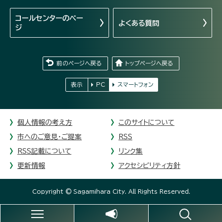
コールセンターの
ペー
よくある質問
ジ
前のページへ戻る
トップページへ戻る
表示
PC
スマートフォン
個人情報の考え方
このサイトについて
市へのご意見・ご提案
RSS
RSS記載について
リンク集
更新情報
アクセシビリティ方針
Copyright © Sagamihara City. All Rights Reserved.