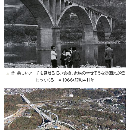
昔：美しいアーチを見せる旧小倉橋。家族の幸せそうな雰囲気が伝
わってくる ＝1966（昭和41）年