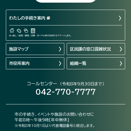
わたしの手続き案内
引っ越し / 結婚 / 離婚 / 出産 / おくやみ等の手続きをサポートします。
施設マップ
区民課の窓口混雑状況
市役所案内
組織一覧
コールセンター
（令和8年9月30日まで）
042-770-7777
市の手続き、イベントや施設のお問い合わせに
午前8時～午後9時[年中無休]
※令和8年10月1日より代表電話番号と統合します。