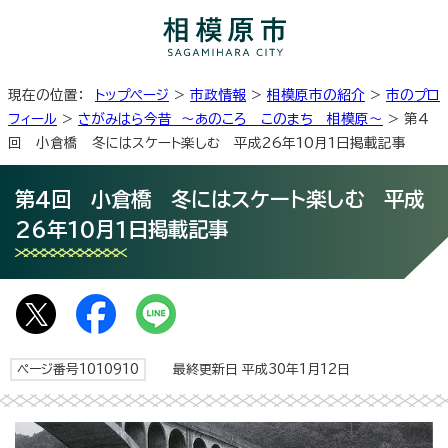
現在の位置：
トップページ
>
市政情報
>
相模原市の紹介
>
市のプロ
フィール
>
さがみはら今昔 ～あのころ このまち 相模原～
> 第4
回 小倉橋 冬にはスケート楽しむ 平成26年10月1日掲載記事
第4回 小倉橋 冬にはスケート楽しむ 平成
26年10月1日掲載記事
ページ番号1010910
最終更新日 平成30年1月12日