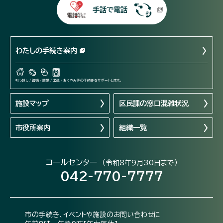
手話で電話
わたしの手続き案内
引っ越し / 結婚 / 離婚 / 出産 / おくやみ等の手続きをサポートします。
施設マップ
区民課の窓口混雑状況
市役所案内
組織一覧
コールセンター
（令和8年9月30日まで）
042-770-7777
市の手続き、イベントや施設のお問い合わせに