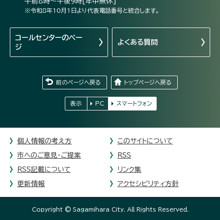
午前8時～午後9時[年中無休]
※令和8年10月1日より代表電話番号と統合します。
コールセンターの
ペー
よくある質問
ジ
前のページへ戻る
トップページへ戻る
表示
PC
スマートフォン
個人情報の考え方
このサイトについて
市へのご意見・ご提案
RSS
RSS記載について
リンク集
更新情報
アクセシビリティ方針
Copyright © Sagamihara City. All Rights Reserved.