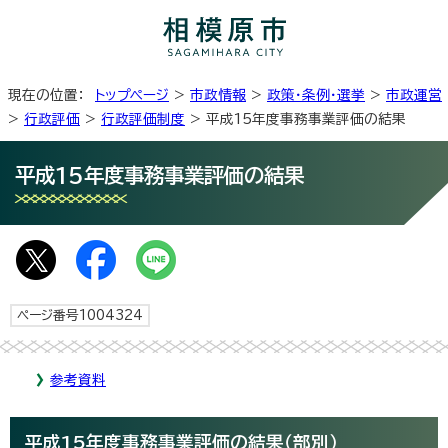
現在の位置：
トップページ
>
市政情報
>
政策・条例・選挙
>
市政運営
>
行政評価
>
行政評価制度
> 平成15年度事務事業評価の結果
平成15年度事務事業評価の結果
ページ番号1004324
参考資料
平成15年度事務事業評価の結果（部別）