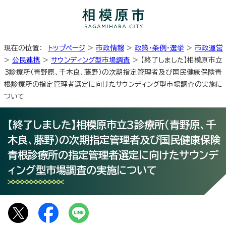
現在の位置：
トップページ
>
市政情報
>
政策・条例・選挙
>
市政運営
>
公民連携
>
サウンディング型市場調査
> 【終了しました】相模原市立
3診療所（青野原、千木良、藤野）の次期指定管理者及び国民健康保険青
根診療所の指定管理者選定に向けたサウンディング型市場調査の実施に
ついて
【終了しました】相模原市立3診療所（青野原、千
木良、藤野）の次期指定管理者及び国民健康保険
青根診療所の指定管理者選定に向けたサウンデ
ィング型市場調査の実施について