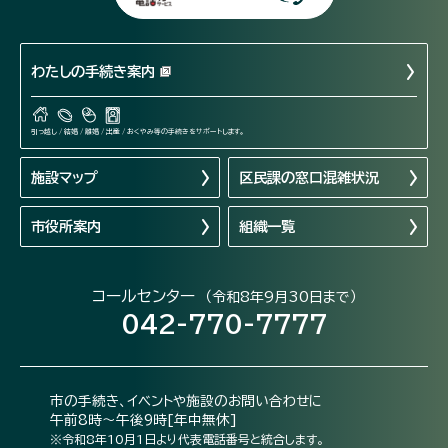
わたしの手続き案内
引っ越し / 結婚 / 離婚 / 出産 / おくやみ等の手続きをサポートします。
施設マップ
区民課の窓口混雑状況
市役所案内
組織一覧
コールセンター
（令和8年9月30日まで）
042-770-7777
市の手続き、イベントや施設のお問い合わせに
午前8時～午後9時[年中無休]
※令和8年10月1日より代表電話番号と統合します。