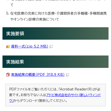
て
在宅医療の充実に向けた医療・介護関係者の多職種・多機関連携
やオンライン診療の実施について
実施要領
資料一式（zip 5.2 MB）
実施結果
実施結果の概要（PDF 318.9 KB）
PDFファイルをご覧いただくには、「Acrobat Reader（R）」が必
要です。お持ちでない人は
アドビ株式会社のサイト（新しいウィンド
ウ）
からダウンロード（無料）してください。