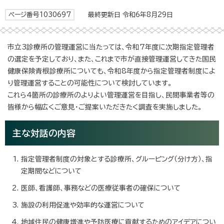
ページ番号1030697
最終更新日 令和6年8月29日
市立3診療所の管理運営に当たっては、令和7年度に次期指定管理者
の選定を予定しており、また、これまで市が直接管理運営してきた国民
健康保険青根診療所についても、令和8年度から指定管理者制度によ
り管理運営することの可能性について検討しています。
これら4箇所の診療所のよりよい管理運営を目指し、民間事業者等の
皆様から幅広くご意見・ご提案いただきたく調査を実施しました。
主な対話の内容
指定管理者制度の対象とする診療所、グルーピング（分け方）、指
定期間などについて
医師、看護師、事務などの医療従事者の確保について
施設の利用促進や効率的な運営について
地域住民の健康増進や予防医療に貢献するためのアイデアについ