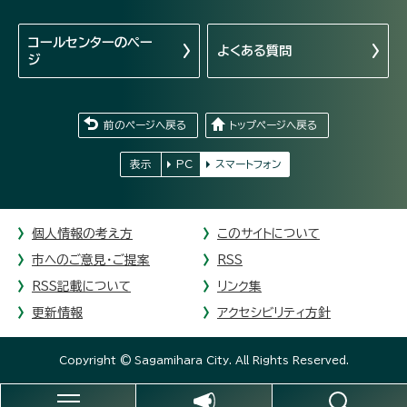
コールセンターの
ペー
よくある質問
ジ
前のページへ戻る
トップページへ戻る
表示
PC
スマートフォン
個人情報の考え方
このサイトについて
市へのご意見・ご提案
RSS
RSS記載について
リンク集
更新情報
アクセシビリティ方針
Copyright © Sagamihara City. All Rights Reserved.