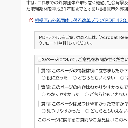
市は、これまでの外郭団体を取り巻く経過、社会背景
た取組期間を平成31年度までとする「相模原市外郭団
相模原市外郭団体に係る改革プラン（PDF 428.0
PDFファイルをご覧いただくには、「Acrobat Re
ウンロード（無料）してください。
このページについて、ご意見をお聞かせくださ
質問：このページの情報は役に立ちましたか？
役に立った
どちらともいえない
質問：このページの内容はわかりやすかった
わかりやすかった
どちらともいえない
質問：このページは見つけやすかったですか
見つけやすかった
どちらともいえない
このページに関するご質問やご意見は、「このペ