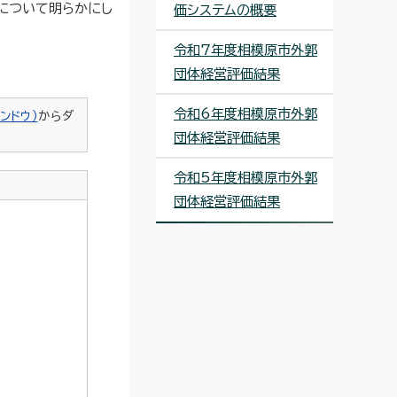
について明らかにし
価システムの概要
令和7年度相模原市外郭
団体経営評価結果
令和6年度相模原市外郭
ンドウ）
からダ
団体経営評価結果
令和5年度相模原市外郭
団体経営評価結果