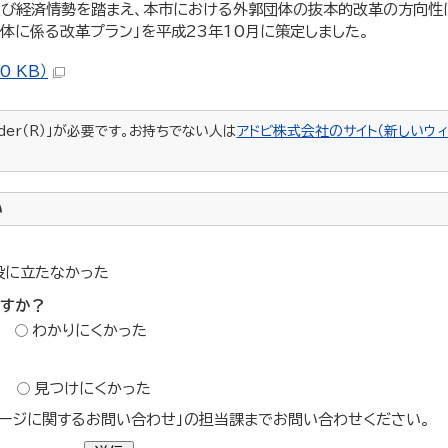
及び経済情勢を踏まえ、本市における外郭団体の抜本的改革の方向性
体に係る改革プラン」を平成23年10月に策定しました。
 KB）
ader（R）」が必要です。お持ちでない人は
アドビ株式会社のサイト（新しいウィ
い
役に立たなかった
ですか？
わかりにくかった
？
見つけにくかった
ージに関するお問い合わせ」の担当課までお問い合わせください。