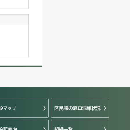
設マップ
区民課の窓口混雑状況
役所案内
組織一覧