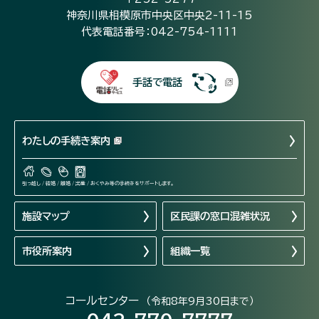
神奈川県相模原市中央区中央2-11-15
代表電話番号：042-754-1111
手話で電話
わたしの手続き案内
引っ越し / 結婚 / 離婚 / 出産 / おくやみ等の手続きをサポートします。
施設マップ
区民課の窓口混雑状況
市役所案内
組織一覧
コールセンター
（令和8年9月30日まで）