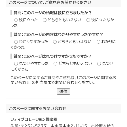
このページについて、ご意見をお聞かせください
質問：このページの情報は役に立ちましたか？
役に立った
どちらともいえない
役に立たなか
った
質問：このページの内容はわかりやすかったですか？
わかりやすかった
どちらともいえない
わかりに
くかった
質問：このページは見つけやすかったですか？
見つけやすかった
どちらともいえない
見つけ
にくかった
このページに関するご質問やご意見は、「このページに関するお
問い合わせ」の担当課までお問い合わせください。
送信
このページに関する
お問い合わせ
シティプロモーション戦略課
住所：〒252-5277 中央区中央2-11-15 市役所本館3