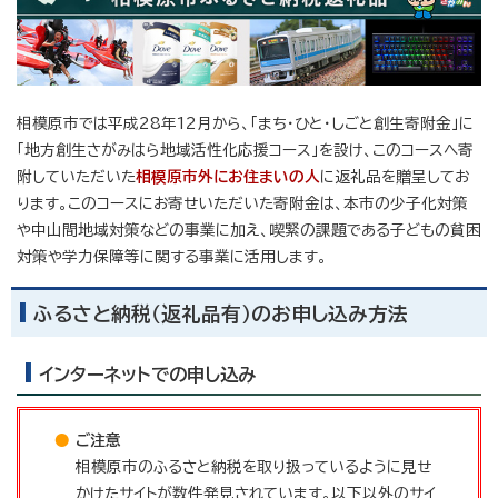
相模原市では平成28年12月から、「まち・ひと・しごと創生寄附金」に
「地方創生さがみはら地域活性化応援コース」を設け、このコースへ寄
附していただいた
相模原市外にお住まいの人
に返礼品を贈呈してお
ります。このコースにお寄せいただいた寄附金は、本市の少子化対策
や中山間地域対策などの事業に加え、喫緊の課題である子どもの貧困
対策や学力保障等に関する事業に活用します。
ふるさと納税（返礼品有）のお申し込み方法
インターネットでの申し込み
ご注意
相模原市のふるさと納税を取り扱っているように見せ
かけたサイトが数件発見されています。以下以外のサイ