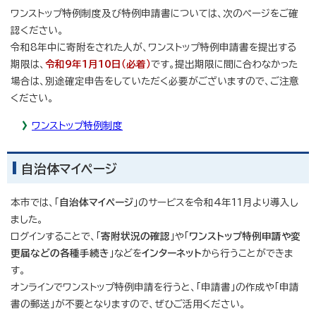
ワンストップ特例制度及び特例申請書については、次のページをご確
認ください。
令和8年中に寄附をされた人が、ワンストップ特例申請書を提出する
期限は、
令和9年1月10日（必着）
です。提出期限に間に合わなかった
場合は、別途確定申告をしていただく必要がございますので、ご注意
ください。
ワンストップ特例制度
自治体マイページ
本市では、「
自治体マイページ
」のサービスを令和4年11月より導入し
ました。
ログインすることで、「
寄附状況の確認
」や「
ワンストップ特例申請や変
更届などの各種手続き
」などを
インターネット
から行うことができま
す。
オンラインでワンストップ特例申請を行うと、「申請書」の作成や「申請
書の郵送」が不要となりますので、ぜひご活用ください。