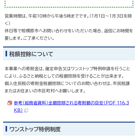
営業時間は、午前10時から午後5時までです。（1月1日～1月3日を除
く）
休日等で相模原市へお問い合わせをいただいた場合、返信にお時間を
要します。ご了承ください。
税額控除について
本事業への寄附金は、確定申告又はワンストップ特例申請を行うこと
により、ふるさと納税としての税額控除を受けることが出来ます。
個人住民税の寄附金税額控除についてのお問い合わせは、市民税課
またはお住まいの市区町村へお願いします。
参考（総務省資料）全額控除される寄附額の目安（PDF 116.3
KB）
ワンストップ特例制度