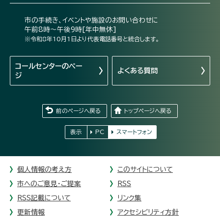
市の手続き、イベントや施設のお問い合わせに
午前8時～午後9時[年中無休]
※令和8年10月1日より代表電話番号と統合します。
コールセンターの
ペー
よくある質問
ジ
前のページへ戻る
トップページへ戻る
表示
PC
スマートフォン
個人情報の考え方
このサイトについて
市へのご意見・ご提案
RSS
RSS記載について
リンク集
更新情報
アクセシビリティ方針