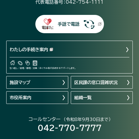
代表電話番号：042-754-1111
手話で電話
わたしの手続き案内
引っ越し / 結婚 / 離婚 / 出産 / おくやみ等の手続きをサポートします。
施設マップ
区民課の窓口混雑状況
市役所案内
組織一覧
コールセンター
（令和8年9月30日まで）
042-770-7777