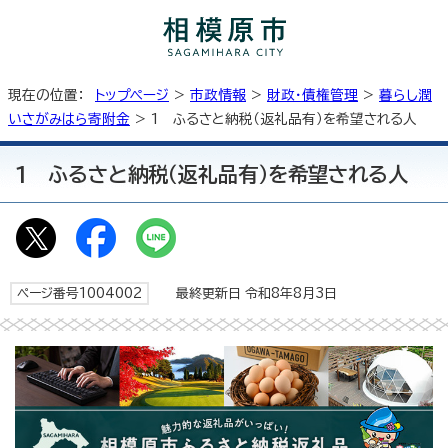
現在の位置：
トップページ
>
市政情報
>
財政・債権管理
>
暮らし潤
いさがみはら寄附金
> 1 ふるさと納税（返礼品有）を希望される人
1 ふるさと納税（返礼品有）を希望される人
ページ番号1004002
最終更新日 令和8年8月3日