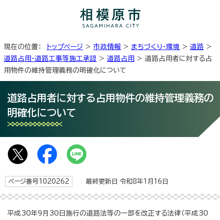
現在の位置：
トップページ
>
市政情報
>
まちづくり・環境
>
道路
>
道路占用・道路工事等施工承認
>
道路占用
> 道路占用者に対する占
用物件の維持管理義務の明確化について
道路占用者に対する占用物件の維持管理義務の
明確化について
ページ番号1020262
最終更新日 令和8年1月16日
平成30年9月30日施行の道路法等の一部を改正する法律（平成30