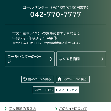
コールセンター
（令和8年9月30日まで）
042-770-7777
市の手続き、イベントや施設のお問い合わせに
午前8時～午後9時[年中無休]
※令和8年10月1日より代表電話番号と統合します。
コールセンターの
ペー
よくある質問
ジ
前のページへ戻る
トップページへ戻る
表示
PC
スマートフォン
個人情報の考え方
このサイトについて