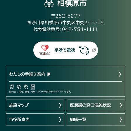
相模原市
〒252-5277
神奈川県相模原市中央区中央2-11-15
代表電話番号：042-754-1111
手話で電話
わたしの手続き案内
引っ越し / 結婚 / 離婚 / 出産 / おくやみ等の手続きをサポートします。
施設マップ
区民課の窓口混雑状況
市役所案内
組織一覧