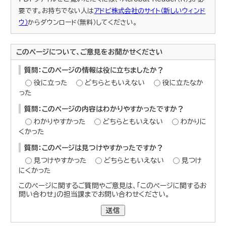
要です。お持ちでない人は
アドビ株式会社のサイト（新しいウィンド
ウ）
からダウンロード（無料）してください。
このページについて、ご意見をお聞かせください
質問：このページの情報は役に立ちましたか？
役に立った
どちらともいえない
役に立たなか
った
質問：このページの内容はわかりやすかったですか？
わかりやすかった
どちらともいえない
わかりに
くかった
質問：このページは見つけやすかったですか？
見つけやすかった
どちらともいえない
見つけ
にくかった
このページに関するご質問やご意見は、「このページに関するお
問い合わせ」の担当課までお問い合わせください。
送信