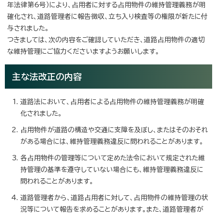
年法律第6号）により、占用者に対する占用物件の維持管理義務が明
確化され、道路管理者に報告徴収、立ち入り検査等の権限が新たに付
与されました。
つきましては、次の内容をご確認していただき、道路占用物件の適切
な維持管理にご協力くださいますようお願いします。
主な法改正の内容
道路法において、占用者による占用物件の維持管理義務が明確
化されました。
占用物件が道路の構造や交通に支障を及ぼし、またはそのおそれ
がある場合には、維持管理義務違反に問われることがあります。
各占用物件の管理等について定めた法令において規定された維
持管理の基準を遵守していない場合にも、維持管理義務違反に
問われることがあります。
道路管理者から、道路占用者に対して、占用物件の維持管理の状
況等について報告を求めることがあります。また、道路管理者が