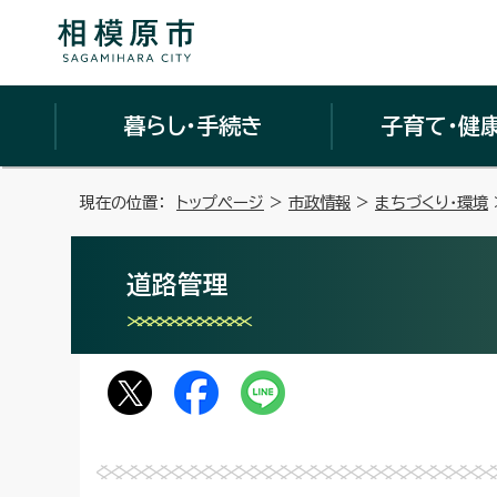
暮らし・手続き
子育て・健
現在の位置：
トップページ
>
市政情報
>
まちづくり・環境
道路管理