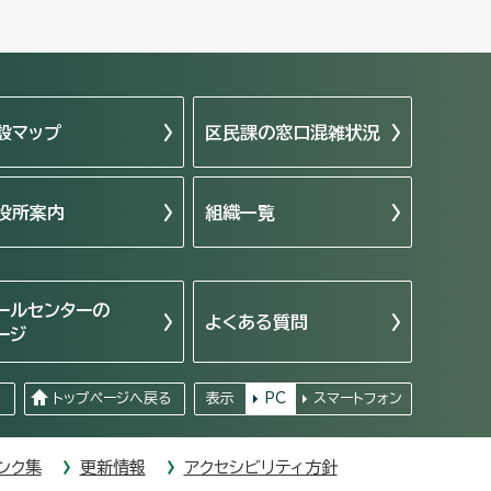
設マップ
区民課の窓口混雑状況
役所案内
組織一覧
ールセンターの
よくある質問
ージ
る
トップページへ戻る
表示
PC
スマートフォン
ンク集
更新情報
アクセシビリティ方針