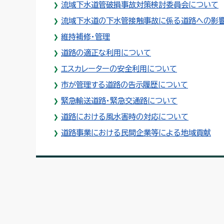
流域下水道管破損事故対策検討委員会について
流域下水道の下水管接触事故に係る道路への影
維持補修・管理
道路の適正な利用について
エスカレーターの安全利用について
市が管理する道路の告示履歴について
緊急輸送道路・緊急交通路について
道路における風水害時の対応について
道路事業における民間企業等による地域貢献