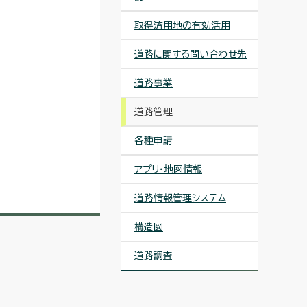
取得済用地の有効活用
道路に関する問い合わせ先
道路事業
道路管理
各種申請
アプリ・地図情報
道路情報管理システム
構造図
道路調査