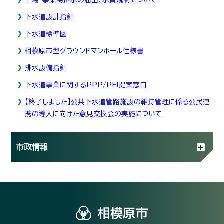
下水道設計指針
下水道標準図
相模原市型グラウンドマンホール仕様書
排水設備指針
下水道事業に関するPPP/PFI提案窓口
【終了しました】公共下水道管路施設の維持管理に係る公民連
携の導入に向けた意見交換会の実施について
市政情報
相模原市