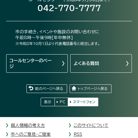
042-770-7777
市の手続き、イベントや施設のお問い合わせに
午前8時～午後9時[年中無休]
※令和8年10月1日より代表電話番号と統合します。
コールセンターの
ペー
よくある質問
ジ
前のページへ戻る
トップページへ戻る
表示
PC
スマートフォン
個人情報の考え方
このサイトについて
市へのご意見・ご提案
RSS