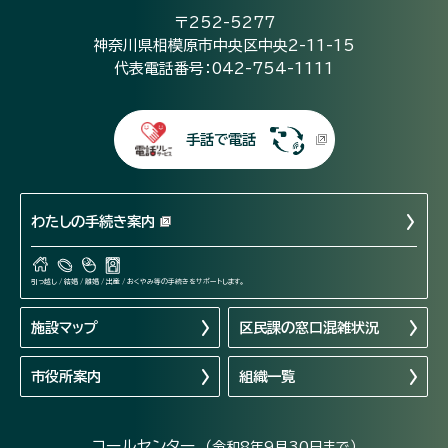
〒252-5277
神奈川県相模原市中央区中央2-11-15
代表電話番号：042-754-1111
手話で電話
わたしの手続き案内
引っ越し / 結婚 / 離婚 / 出産 / おくやみ等の手続きをサポートします。
施設マップ
区民課の窓口混雑状況
市役所案内
組織一覧
コールセンター
（令和8年9月30日まで）