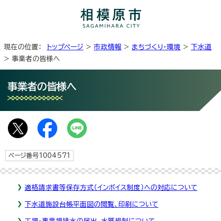
現在の位置：
トップページ
>
市政情報
>
まちづくり・環境
>
下水道
> 事業者の皆様へ
事業者の皆様へ
ページ番号1004571
適格請求書等保存方式（インボイス制度）への対応について
下水道施設台帳平面図の閲覧、印刷について
工場・事業場排水の届出、水質規制について