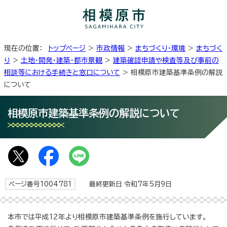
現在の位置：
トップページ
>
市政情報
>
まちづくり・環境
>
まちづく
り
>
土地・開発・建築・都市景観
>
建築確認申請や検査等及び事前の
相談等における手続きと窓口について
> 相模原市建築基準条例の解説
について
相模原市建築基準条例の解説について
ページ番号1004781
最終更新日 令和7年5月9日
本市では平成12年より相模原市建築基準条例を施行しています。