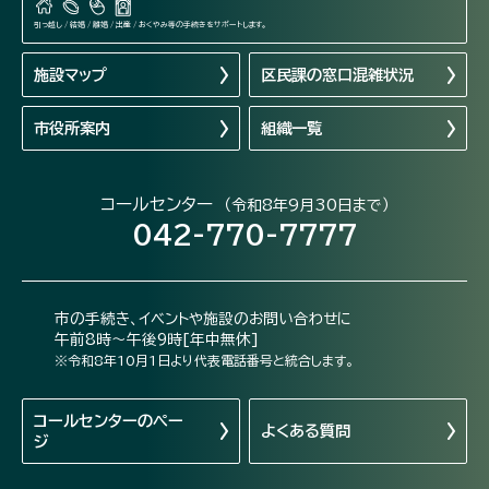
引っ越し / 結婚 / 離婚 / 出産 / おくやみ等の手続きをサポートします。
施設マップ
区民課の窓口混雑状況
市役所案内
組織一覧
コールセンター
（令和8年9月30日まで）
042-770-7777
市の手続き、イベントや施設のお問い合わせに
午前8時～午後9時[年中無休]
※令和8年10月1日より代表電話番号と統合します。
コールセンターの
ペー
よくある質問
ジ