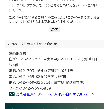
見つけやすかった
どちらともいえない
見つけ
にくかった
このページに関するご質問やご意見は、「このページに関するお
問い合わせ」の担当課までお問い合わせください。
送信
このページに関する
お問い合わせ
建築審査課
住所：〒252-5277 中央区中央2-11-15 市役所第1別
館4階
電話：042-707-1644（管理班・道路担当）
電話：042-769-8254（防災・監察班）
電話：042-769-8255（意匠審査班・構造審査班）
ファクス：042-757-6859
建築審査課へのメールでのお問い合わせ専用フォーム