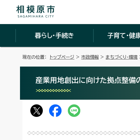
暮らし・手続き
子育て・健
現在の位置：
トップページ
>
市政情報
>
まちづくり・環境
産業用地創出に向けた拠点整備