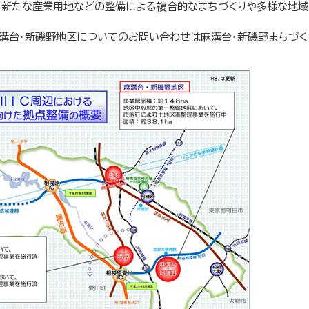
、新たな産業用地などの整備による複合的なまちづくりや多様な地
溝台・新磯野地区についてのお問い合わせは麻溝台・新磯野まちづく