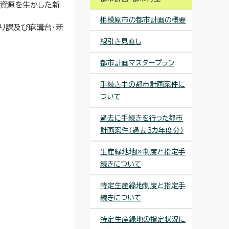
域資源を生かした新
相模原市の都市計画の概要
り課及び麻溝台・新
線引き見直し
都市計画マスタープラン
手続き中の都市計画案件に
ついて
過去に手続きを行った都市
計画案件（過去3カ年度分）
生産緑地地区制度と指定手
続きについて
特定生産緑地制度と指定手
続きについて
特定生産緑地の指定状況に