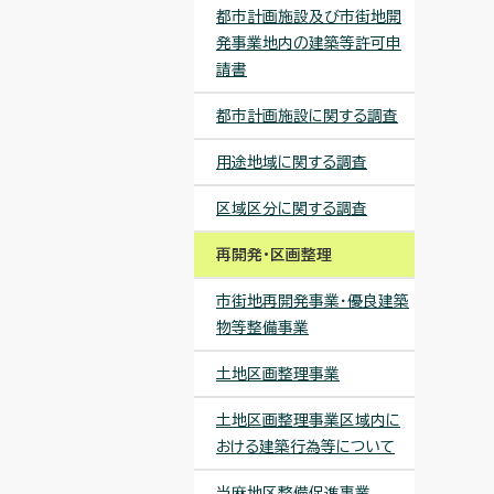
都市計画施設及び市街地開
発事業地内の建築等許可申
請書
都市計画施設に関する調査
用途地域に関する調査
区域区分に関する調査
再開発・区画整理
市街地再開発事業・優良建築
物等整備事業
土地区画整理事業
土地区画整理事業区域内に
おける建築行為等について
当麻地区整備促進事業