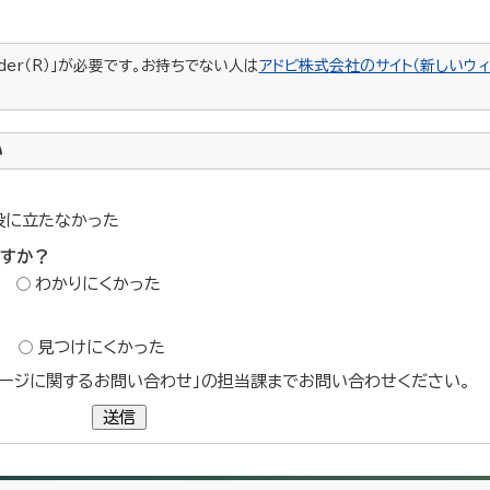
ader（R）」が必要です。お持ちでない人は
アドビ株式会社のサイト（新しいウィ
い
役に立たなかった
ですか？
わかりにくかった
？
見つけにくかった
ージに関するお問い合わせ」の担当課までお問い合わせください。
送信