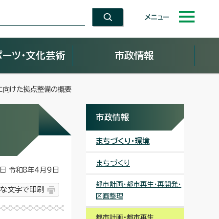
メニュー
ポーツ・文化芸術
市政情報
に向けた拠点整備の概要
市政情報
まちづくり・環境
まちづくり
 令和8年4月9日
都市計画・都市再生・再開発・
な文字で印刷
区画整理
都市計画・都市再生