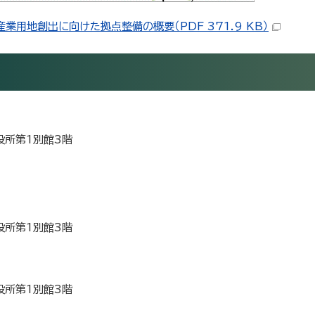
用地創出に向けた拠点整備の概要（PDF 371.9 KB）
市役所第1別館3階
市役所第1別館3階
市役所第1別館3階