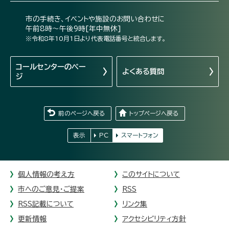
市の手続き、イベントや施設のお問い合わせに
午前8時～午後9時[年中無休]
※令和8年10月1日より代表電話番号と統合します。
コールセンターの
ペー
よくある質問
ジ
前のページへ戻る
トップページへ戻る
表示
PC
スマートフォン
個人情報の考え方
このサイトについて
市へのご意見・ご提案
RSS
RSS記載について
リンク集
更新情報
アクセシビリティ方針