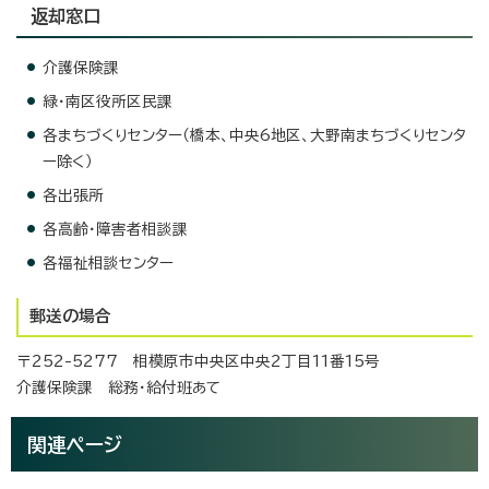
返却窓口
介護保険課
緑・南区役所区民課
各まちづくりセンター（橋本、中央6地区、大野南まちづくりセンタ
ー除く）
各出張所
各高齢・障害者相談課
各福祉相談センター
郵送の場合
〒252-5277 相模原市中央区中央2丁目11番15号
介護保険課 総務・給付班あて
関連ページ