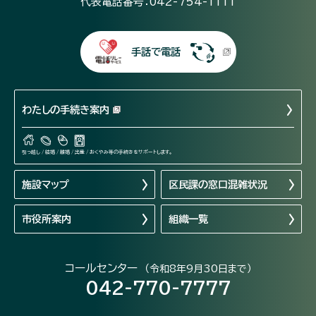
代表電話番号：042-754-1111
手話で電話
わたしの手続き案内
引っ越し / 結婚 / 離婚 / 出産 / おくやみ等の手続きをサポートします。
施設マップ
区民課の窓口混雑状況
市役所案内
組織一覧
コールセンター
（令和8年9月30日まで）
042-770-7777