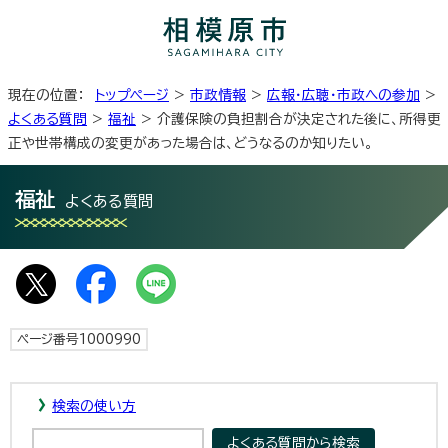
現在の位置：
トップページ
>
市政情報
>
広報・広聴・市政への参加
>
よくある質問
>
福祉
> 介護保険の負担割合が決定された後に、所得更
正や世帯構成の変更があった場合は、どうなるのか知りたい。
福祉
よくある質問
ページ番号1000990
検索の使い方