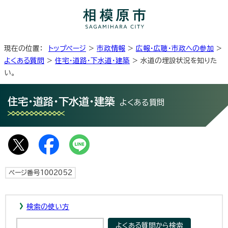
現在の位置：
トップページ
>
市政情報
>
広報・広聴・市政への参加
>
よくある質問
>
住宅・道路・下水道・建築
> 水道の埋設状況を知りた
い。
住宅・道路・下水道・建築
よくある質問
ページ番号1002052
検索の使い方