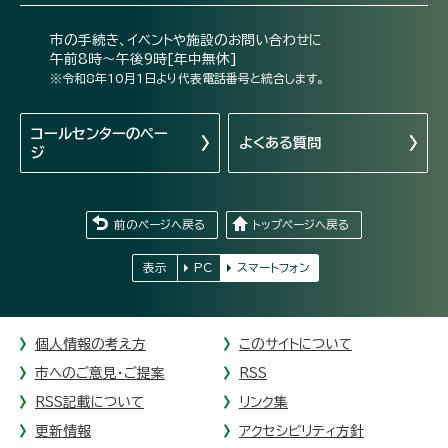
市の手続き、イベントや施設のお問い合わせに
午前8時～午後9時[年中無休]
※令和8年10月1日より代表電話番号と統合します。
コールセンターの
ペー
よくある質問
ジ
前のページへ戻る
トップページへ戻る
表示
PC
スマートフォン
個人情報の考え方
このサイトについて
市へのご意見・ご提案
RSS
RSS記載について
リンク集
更新情報
アクセシビリティ方針