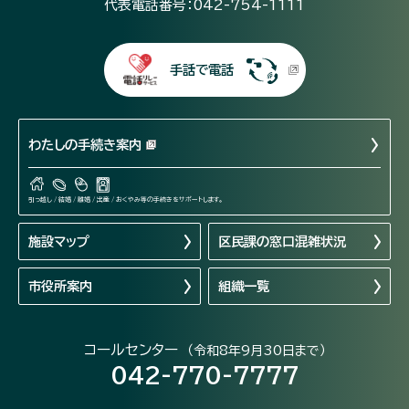
代表電話番号：042-754-1111
手話で電話
わたしの手続き案内
引っ越し / 結婚 / 離婚 / 出産 / おくやみ等の手続きをサポートします。
施設マップ
区民課の窓口混雑状況
市役所案内
組織一覧
コールセンター
（令和8年9月30日まで）
042-770-7777