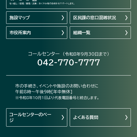
引っ越し / 結婚 / 離婚 / 出産 / おくやみ等の手続きをサポートします。
施設マップ
区民課の窓口混雑状況
市役所案内
組織一覧
コールセンター
（令和8年9月30日まで）
042-770-7777
市の手続き、イベントや施設のお問い合わせに
午前8時～午後9時[年中無休]
※令和8年10月1日より代表電話番号と統合します。
コールセンターの
ペー
よくある質問
ジ