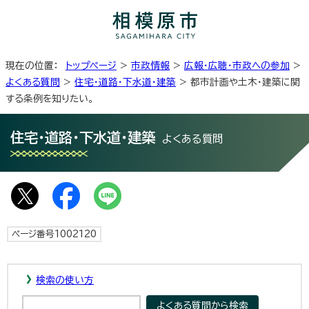
現在の位置：
トップページ
>
市政情報
>
広報・広聴・市政への参加
>
よくある質問
>
住宅・道路・下水道・建築
> 都市計画や土木・建築に関
する条例を知りたい。
住宅・道路・下水道・建築
よくある質問
ページ番号1002120
検索の使い方