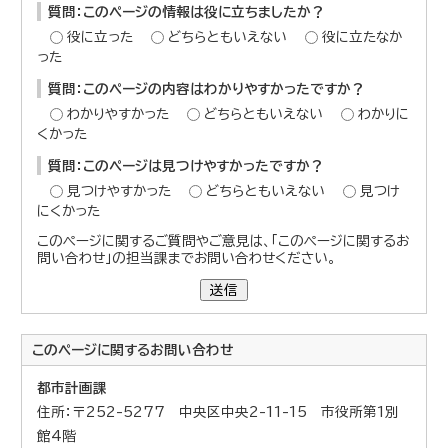
質問：このページの情報は役に立ちましたか？
役に立った
どちらともいえない
役に立たなか
った
質問：このページの内容はわかりやすかったですか？
わかりやすかった
どちらともいえない
わかりに
くかった
質問：このページは見つけやすかったですか？
見つけやすかった
どちらともいえない
見つけ
にくかった
このページに関するご質問やご意見は、「このページに関するお
問い合わせ」の担当課までお問い合わせください。
送信
このページに関する
お問い合わせ
都市計画課
住所：〒252-5277 中央区中央2-11-15 市役所第1別
館4階