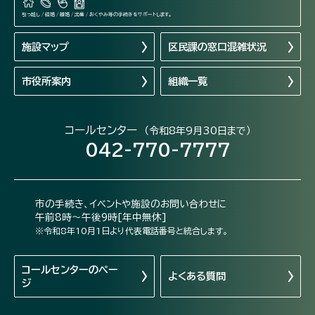
引っ越し / 結婚 / 離婚 / 出産 / おくやみ等の手続きをサポートします。
施設マップ
区民課の窓口混雑状況
市役所案内
組織一覧
コールセンター
（令和8年9月30日まで）
042-770-7777
市の手続き、イベントや施設のお問い合わせに
午前8時～午後9時[年中無休]
※令和8年10月1日より代表電話番号と統合します。
コールセンターの
ペー
よくある質問
ジ