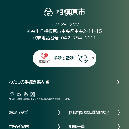
相模原市
〒252-5277
神奈川県相模原市中央区中央2-11-15
代表電話番号：042-754-1111
手話で電話
わたしの手続き案内
引っ越し / 結婚 / 離婚 / 出産 / おくやみ等の手続きをサポートします。
施設マップ
区民課の窓口混雑状況
市役所案内
組織一覧