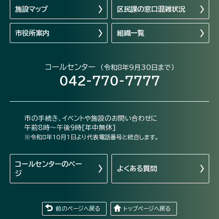
施設マップ
区民課の窓口混雑状況
市役所案内
組織一覧
コールセンター
（令和8年9月30日まで）
042-770-7777
市の手続き、イベントや施設のお問い合わせに
午前8時～午後9時[年中無休]
※令和8年10月1日より代表電話番号と統合します。
コールセンターの
ペー
よくある質問
ジ
前のページへ戻る
トップページへ戻る