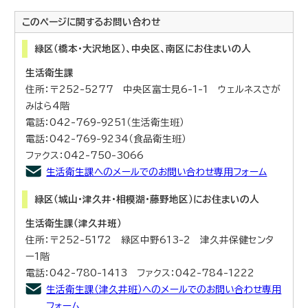
このページに関する
お問い合わせ
緑区（橋本・大沢地区）、中央区、南区にお住まいの人
生活衛生課
住所：〒252-5277 中央区富士見6-1-1 ウェルネスさが
みはら4階
電話：042-769-9251（生活衛生班）
電話：042-769-9234（食品衛生班）
ファクス：042-750-3066
生活衛生課へのメールでのお問い合わせ専用フォーム
緑区（城山・津久井・相模湖・藤野地区）にお住まいの人
生活衛生課（津久井班）
住所：〒252-5172 緑区中野613-2 津久井保健センタ
ー1階
電話：042-780-1413 ファクス：042-784-1222
生活衛生課（津久井班）へのメールでのお問い合わせ専用
フォーム