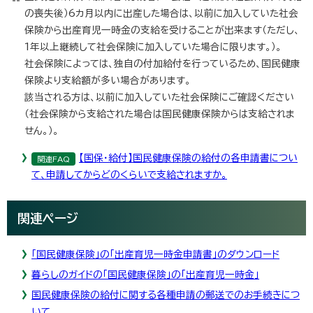
の喪失後）6カ月以内に出産した場合は、以前に加入していた社会
保険から出産育児一時金の支給を受けることが出来ます（ただし、
1年以上継続して社会保険に加入していた場合に限ります。）。
社会保険によっては、独自の付加給付を行っているため、国民健康
保険より支給額が多い場合があります。
該当される方は、以前に加入していた社会保険にご確認ください
（社会保険から支給された場合は国民健康保険からは支給されま
せん。）。
【国保・給付】国民健康保険の給付の各申請書につい
関連FAQ
て、申請してからどのくらいで支給されますか。
関連ページ
「国民健康保険」の「出産育児一時金申請書」のダウンロード
暮らしのガイドの「国民健康保険」の「出産育児一時金」
国民健康保険の給付に関する各種申請の郵送でのお手続きにつ
いて