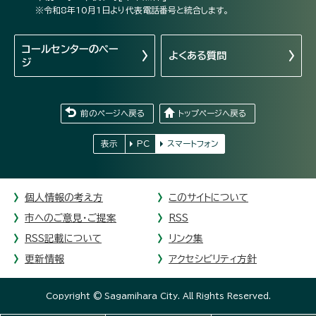
※令和8年10月1日より代表電話番号と統合します。
コールセンターの
ペー
よくある質問
ジ
前のページへ戻る
トップページへ戻る
表示
PC
スマートフォン
個人情報の考え方
このサイトについて
市へのご意見・ご提案
RSS
RSS記載について
リンク集
更新情報
アクセシビリティ方針
Copyright © Sagamihara City. All Rights Reserved.