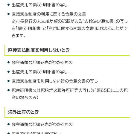
出産費用の領収・明細書の写し
直接支払制度の利用に関する合意の文書
※市長発行の未支給差額の記載がある「支給決定通知書」の写し
を「領収・明細書」と「利用に関する合意の文書」に代えることがで
きます。
直接支払制度を利用しないとき
預金通帳など振込先がわかるもの
出産費用の領収・明細書の写し
直接支払制度を利用しない旨の合意文書の写し
死産証明書又は死胎埋火葬許可証等の写し（妊娠85日以上の死
産の場合のみ）
海外出産のとき
預金通帳など振込先がわかるもの
海外での出産証明書の写し