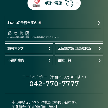
手話で電話
わたしの手続き案内
引っ越し / 結婚 / 離婚 / 出産 / おくやみ等の手続きをサポートします。
施設マップ
区民課の窓口混雑状況
市役所案内
組織一覧
コールセンター
（令和8年9月30日まで）
042-770-7777
市の手続き、イベントや施設のお問い合わせに
午前8時～午後9時[年中無休]