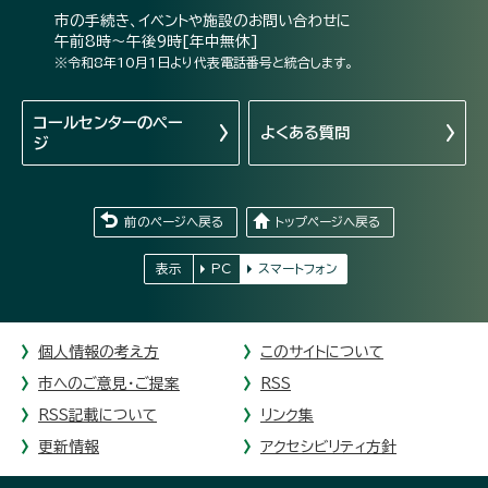
市の手続き、イベントや施設のお問い合わせに
午前8時～午後9時[年中無休]
※令和8年10月1日より代表電話番号と統合します。
コールセンターの
ペー
よくある質問
ジ
前のページへ戻る
トップページへ戻る
表示
PC
スマートフォン
個人情報の考え方
このサイトについて
市へのご意見・ご提案
RSS
RSS記載について
リンク集
更新情報
アクセシビリティ方針