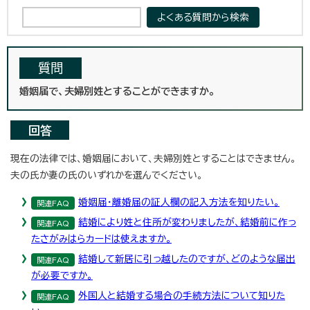
質問
婚姻届で、夫婦別姓とすることができますか。
回答
現在の法律では、婚姻届において、夫婦別姓とすることはできません。
夫の氏か妻の氏のいずれかを選んでください。
婚姻届・離婚届の証人欄の記入方法を知りたい。
関連FAQ
結婚により姓と住所が変わりましたが、結婚前に作っ
関連FAQ
たさがみはらカードは使えますか。
結婚して新居に引っ越したのですが、どのような届出
関連FAQ
が必要ですか。
外国人と結婚する場合の手続方法について知りた
関連FAQ