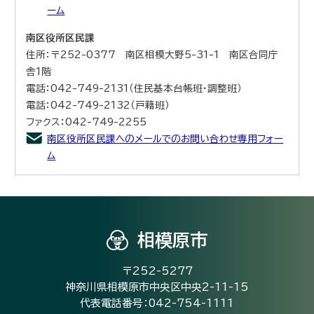
ーム
南区役所区民課
住所：〒252-0377 南区相模大野5-31-1 南区合同庁
舎1階
電話：042-749-2131（住民基本台帳班・調整班）
電話：042-749-2132（戸籍班）
ファクス：042-749-2255
南区役所区民課へのメールでのお問い合わせ専用フォー
ム
相模原市
〒252-5277
神奈川県相模原市中央区中央2-11-15
代表電話番号：042-754-1111