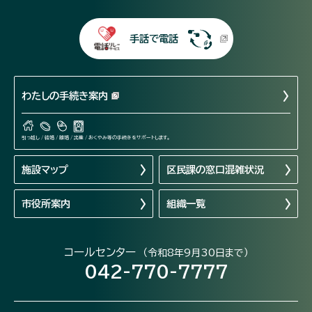
手話で電話
わたしの手続き案内
引っ越し / 結婚 / 離婚 / 出産 / おくやみ等の手続きをサポートします。
施設マップ
区民課の窓口混雑状況
市役所案内
組織一覧
コールセンター
（令和8年9月30日まで）
042-770-7777