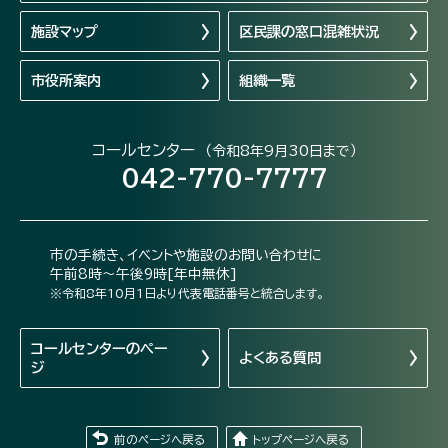
施設マップ
区民課の窓口混雑状況
市役所案内
組織一覧
コールセンター
（令和8年9月30日まで）
042-770-7777
市の手続き、イベントや施設のお問い合わせに
午前8時～午後9時[年中無休]
※令和8年10月1日より代表電話番号と統合します。
コールセンターの
ペー
よくある質問
ジ
前のページへ戻る
トップページへ戻る