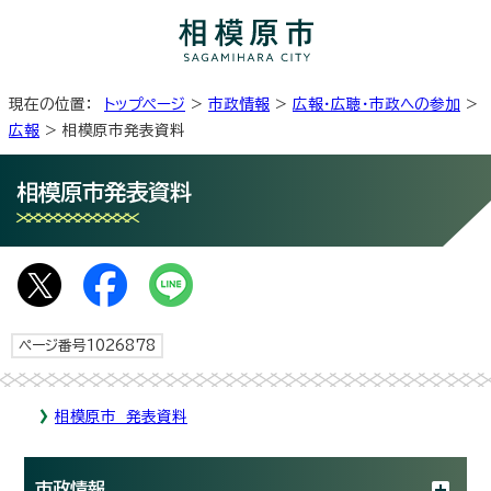
現在の位置：
トップページ
>
市政情報
>
広報・広聴・市政への参加
>
広報
> 相模原市発表資料
相模原市発表資料
ページ番号1026878
相模原市 発表資料
市政情報